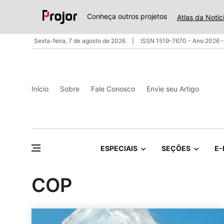
Conheça outros projetos
Atlas da Notíc
Sexta-feira, 7 de agosto de 2026
ISSN 1519-7670 - Ano 2026 -
Início
Sobre
Fale Conosco
Envie seu Artigo
ESPECIAIS
SEÇÕES
E-
COP