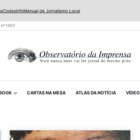
ia
Codesinfo
Manual de Jornalismo Local
 nº 1400
BOOK
CARTAS NA MESA
ATLAS DA NOTÍCIA
VÍDEO