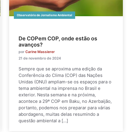
Observatório de Jornalismo Ambiental
De COPem COP, onde estão os
avanços?
por
Carine Massierer
21 de novembro de 2024
Sempre que se aproxima uma edição da
Conferência do Clima (COP) das Nações
Unidas (ONU) ampliam-se os espaços para o
tema ambiental na imprensa no Brasil e
exterior. Nesta semana e na próxima,
acontece a 29ª COP em Baku, no Azerbaijão,
portanto, podemos nos preparar para várias
abordagens, muitas delas resumindo a
questão ambiental a […]