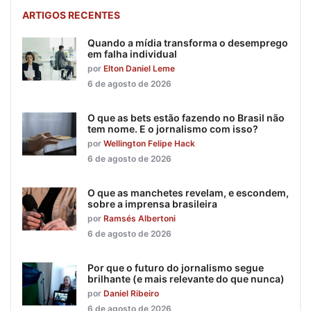
ARTIGOS RECENTES
Quando a mídia transforma o desemprego
em falha individual
por
Elton Daniel Leme
6 de agosto de 2026
O que as bets estão fazendo no Brasil não
tem nome. E o jornalismo com isso?
por
Wellington Felipe Hack
6 de agosto de 2026
O que as manchetes revelam, e escondem,
sobre a imprensa brasileira
por
Ramsés Albertoni
6 de agosto de 2026
Por que o futuro do jornalismo segue
brilhante (e mais relevante do que nunca)
por
Daniel Ribeiro
6 de agosto de 2026