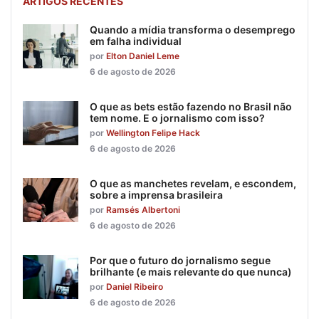
ARTIGOS RECENTES
Quando a mídia transforma o desemprego
em falha individual
por
Elton Daniel Leme
6 de agosto de 2026
O que as bets estão fazendo no Brasil não
tem nome. E o jornalismo com isso?
por
Wellington Felipe Hack
6 de agosto de 2026
O que as manchetes revelam, e escondem,
sobre a imprensa brasileira
por
Ramsés Albertoni
6 de agosto de 2026
Por que o futuro do jornalismo segue
brilhante (e mais relevante do que nunca)
por
Daniel Ribeiro
6 de agosto de 2026