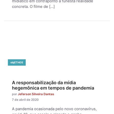
midiático em contraponto à funesta realidade
concreta. O filme de […]
objETHOS
A responsabilização da mídia
hegemônica em tempos de pandemia
por
Jeferson Silveira Dantas
7 de abril de 2020
A pandemia ocasionada pelo novo coronavírus,