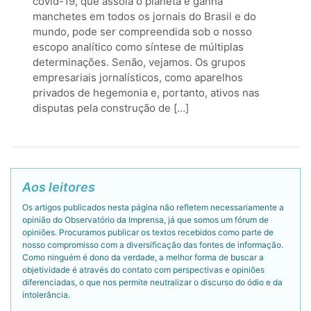
covid-19, que assola o planeta e ganha
manchetes em todos os jornais do Brasil e do
mundo, pode ser compreendida sob o nosso
escopo analítico como síntese de múltiplas
determinações. Senão, vejamos. Os grupos
empresariais jornalísticos, como aparelhos
privados de hegemonia e, portanto, ativos nas
disputas pela construção de […]
Aos leitores
Os artigos publicados nesta página não refletem necessariamente a
opinião do Observatório da Imprensa, já que somos um fórum de
opiniões. Procuramos publicar os textos recebidos como parte de
nosso compromisso com a diversificação das fontes de informação.
Como ninguém é dono da verdade, a melhor forma de buscar a
objetividade é através do contato com perspectivas e opiniões
diferenciadas, o que nos permite neutralizar o discurso do ódio e da
intolerância.