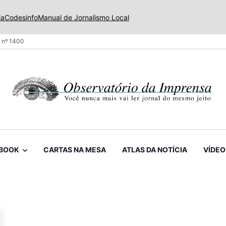
ia
Codesinfo
Manual de Jornalismo Local
 nº 1400
BOOK
CARTAS NA MESA
ATLAS DA NOTÍCIA
VÍDEO