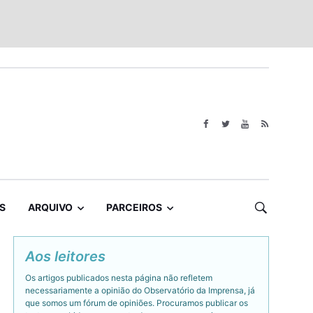
S
ARQUIVO
PARCEIROS
Aos leitores
Os artigos publicados nesta página não refletem
necessariamente a opinião do Observatório da Imprensa, já
que somos um fórum de opiniões. Procuramos publicar os