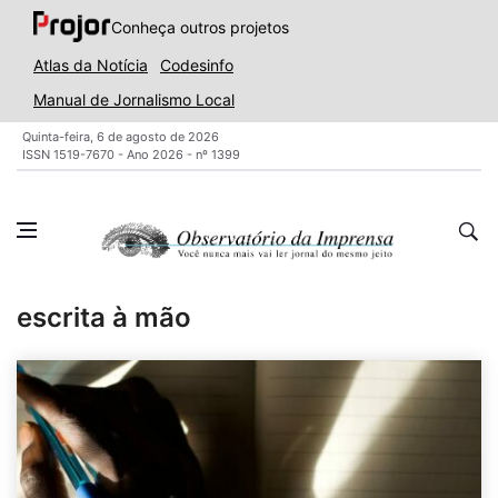
Conheça outros projetos
Atlas da Notícia
Codesinfo
Manual de Jornalismo Local
Quinta-feira, 6 de agosto de 2026
ISSN 1519-7670 - Ano 2026 - nº 1399
escrita à mão