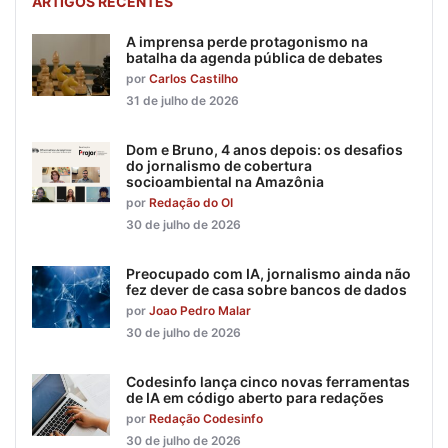
ARTIGOS RECENTES
A imprensa perde protagonismo na
batalha da agenda pública de debates
por
Carlos Castilho
31 de julho de 2026
Dom e Bruno, 4 anos depois: os desafios
do jornalismo de cobertura
socioambiental na Amazônia
por
Redação do OI
30 de julho de 2026
Preocupado com IA, jornalismo ainda não
fez dever de casa sobre bancos de dados
por
Joao Pedro Malar
30 de julho de 2026
Codesinfo lança cinco novas ferramentas
de IA em código aberto para redações
por
Redação Codesinfo
30 de julho de 2026