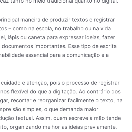
ficaz tanto no meio tradicional quanto no digital.
incipal maneira de produzir textos e registrar
os – como na escola, no trabalho ou na vida
l, lápis ou caneta para expressar ideias, fazer
ar documentos importantes. Esse tipo de escrita
habilidade essencial para a comunicação e a
 cuidado e atenção, pois o processo de registrar
nos flexível do que a digitação. Ao contrário dos
gar, recortar e reorganizar facilmente o texto, na
mpre são simples, o que demanda maior
odução textual. Assim, quem escreve à mão tende
crito, organizando melhor as ideias previamente.