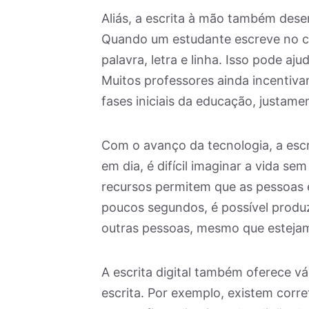
Aliás, a escrita à mão também des
Quando um estudante escreve no ca
palavra, letra e linha. Isso pode a
Muitos professores ainda incentiva
fases iniciais da educação, justame
Com o avanço da tecnologia, a escr
em dia, é difícil imaginar a vida se
recursos permitem que as pessoas 
poucos segundos, é possível produz
outras pessoas, mesmo que estejam
A escrita digital também oferece v
escrita. Por exemplo, existem corr