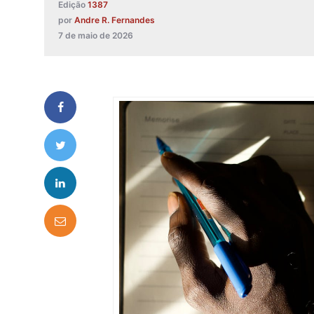
Edição
1387
por
Andre R. Fernandes
7 de maio de 2026