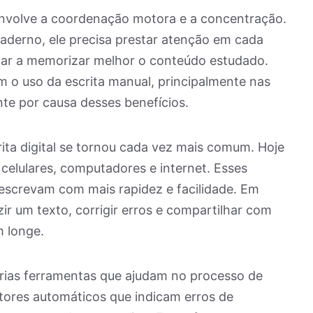
envolve a coordenação motora e a concentração.
derno, ele precisa prestar atenção em cada
judar a memorizar melhor o conteúdo estudado.
m o uso da escrita manual, principalmente nas
nte por causa desses benefícios.
ita digital se tornou cada vez mais comum. Hoje
m celulares, computadores e internet. Esses
escrevam com mais rapidez e facilidade. Em
ir um texto, corrigir erros e compartilhar com
 longe.
árias ferramentas que ajudam no processo de
etores automáticos que indicam erros de