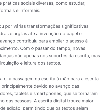
e práticas sociais diversas, como estudar,
formais e informais.
ou por várias transformações significativas.
ras e argilas até a invenção do papel e,
avanço contribuiu para ampliar o acesso à
ecimento. Com o passar do tempo, novas
danças não apenas nos suportes da escrita, mas
culação e leitura dos textos.
oi a passagem da escrita à mão para a escrita
u principalmente devido ao avanço das
dores, tablets e smartphones, que se tornaram
o das pessoas. A escrita digital trouxe maior
e de edição, permitindo que os textos sejam