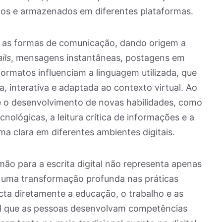
ados e armazenados em diferentes plataformas.
iou as formas de comunicação, dando origem a
ils
, mensagens instantâneas, postagens em
formatos influenciam a linguagem utilizada, que
, interativa e adaptada ao contexto virtual. Ao
o desenvolvimento de novas habilidades, como
ológicas, a leitura crítica de informações e a
a clara em diferentes ambientes digitais.
mão para a escrita digital não representa apenas
uma transformação profunda nas práticas
pacta diretamente a educação, o trabalho e as
ial que as pessoas desenvolvam competências