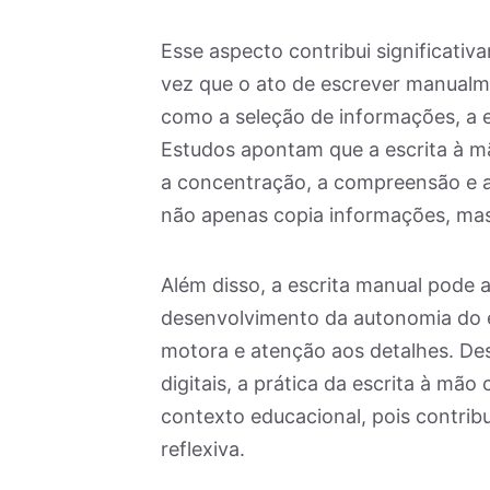
Esse aspecto contribui significati
vez que o ato de escrever manualm
como a seleção de informações, a 
Estudos apontam que a escrita à m
a concentração, a compreensão e a
não apenas copia informações, ma
Além disso, a escrita manual pode a
desenvolvimento da autonomia do es
motora e atenção aos detalhes. D
digitais, a prática da escrita à mã
contexto educacional, pois contrib
reflexiva.