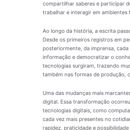
compartilhar saberes e participar d
trabalhar e interagir em ambientes 
Ao longo da história, a escrita pass
Desde os primeiros registros em ped
posteriormente, da imprensa, cada 
informação e democratizar o conh
tecnologias surgiram, trazendo mu
também nas formas de produção, cir
Uma das mudanças mais marcantes f
digital. Essa transformação ocorre
tecnologias digitais, como computa
cada vez mais presentes no cotidian
rapidez, praticidade e possibilidad