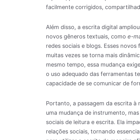
facilmente corrigidos, compartilh
Além disso, a escrita digital ampl
novos gêneros textuais, como
e-ma
redes sociais e blogs. Esses novos 
muitas vezes se torna mais dinâmica
mesmo tempo, essa mudança exige 
o uso adequado das ferramentas tecn
capacidade de se comunicar de form
Portanto, a passagem da escrita à 
uma mudança de instrumento, mas 
sociais de leitura e escrita. Ela im
relações sociais, tornando essenc