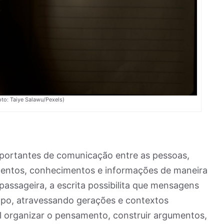
oto: Taiye Salawu/Pexels)
mportantes de comunicação entre as pessoas,
timentos, conhecimentos e informações de maneira
 passageira, a escrita possibilita que mensagens
po, atravessando gerações e contextos
vel organizar o pensamento, construir argumentos,