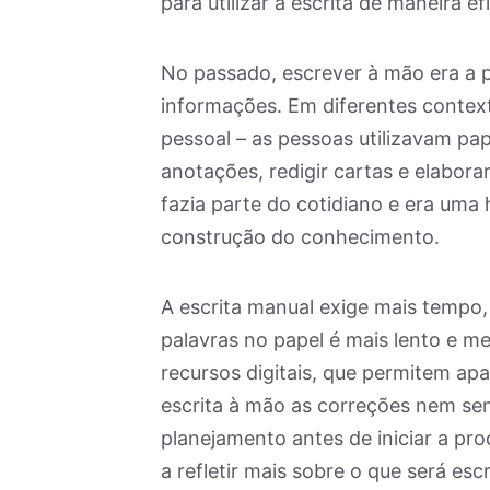
para utilizar a escrita de maneira e
No passado, escrever à mão era a pr
informações. Em diferentes context
pessoal – as pessoas utilizavam pape
anotações, redigir cartas e elabor
fazia parte do cotidiano e era uma 
construção do conhecimento.
A escrita manual exige mais tempo,
palavras no papel é mais lento e me
recursos digitais, que permitem apa
escrita à mão as correções nem se
planejamento antes de iniciar a pr
a refletir mais sobre o que será es