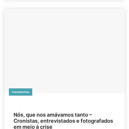
Coronavírus
Nós, que nos amávamos tanto –
Cronistas, entrevistados e fotografados
em meio à crise