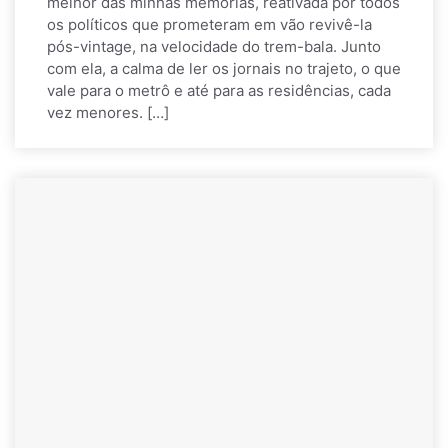
melhor das minhas memórias, reativada por todos
os políticos que prometeram em vão revivê-la
pós-vintage, na velocidade do trem-bala. Junto
com ela, a calma de ler os jornais no trajeto, o que
vale para o metrô e até para as residências, cada
vez menores. […]