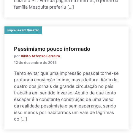
Lula e o PT. Em sua página na internet, o jornal da
família Mesquita preferiu […]
Imprensa em Questão
Pessimismo pouco informado
por
Xikito Affonso Ferreira
12 de dezembro de 2015
Tento evitar que uma impressão pessoal torne-se
profunda convicção íntima, mas a leitura diária de
quatro dos jornais de grande circulação no país
trabalha em sentido inverso. Aquilo de que tento
escapar é a constante construção de uma visão
da realidade pessimista e sem esperança, sendo
isso menos por habitarmos um vale de lágrimas
do […]