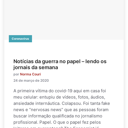
Coronavírus
Notícias da guerra no papel – lendo os
jornais da semana
por
Norma Couri
24 de março de 2020
A primeira vítima do covid-19 aqui em casa foi
meu celular: entupiu de vídeos, fotos, áudios,
ansiedade internáutica. Colapsou. Foi tanta fake
news e “nervosas news” que as pessoas foram
buscar informação qualificada no jornalismo
profissional. Papel. O que o papel fez pelos