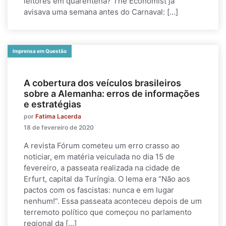
leitores em quarentena? The Economist já
avisava uma semana antes do Carnaval: […]
Imprensa em Questão
A cobertura dos veículos brasileiros
sobre a Alemanha: erros de informações
e estratégias
por
Fatima Lacerda
18 de fevereiro de 2020
A revista Fórum cometeu um erro crasso ao
noticiar, em matéria veiculada no dia 15 de
fevereiro, a passeata realizada na cidade de
Erfurt, capital da Turíngia. O lema era “Não aos
pactos com os fascistas: nunca e em lugar
nenhum!”. Essa passeata aconteceu depois de um
terremoto político que começou no parlamento
regional da […]