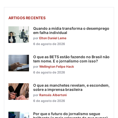
ARTIGOS RECENTES
Quando a mídia transforma o desemprego
em falha individual
por
Elton Daniel Leme
6 de agosto de 2026
O que as BETS estão fazendo no Brasil não
tem nome. E o jornalismo com isso?
por
Wellington Felipe Hack
6 de agosto de 2026
O que as manchetes revelam, e escondem,
sobre a imprensa brasileira
por
Ramsés Albertoni
6 de agosto de 2026
Por que o futuro do jornalismo segue
brilhante (e mais relevante do que nunca)