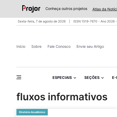
Conheça outros projetos
Atlas da Notíc
Sexta-feira, 7 de agosto de 2026
ISSN 1519-7670 - Ano 2026 -
Início
Sobre
Fale Conosco
Envie seu Artigo
ESPECIAIS
SEÇÕES
E-
fluxos informativos
Diretório Acadêmico