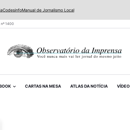
ia
Codesinfo
Manual de Jornalismo Local
 nº 1400
BOOK
CARTAS NA MESA
ATLAS DA NOTÍCIA
VÍDEO