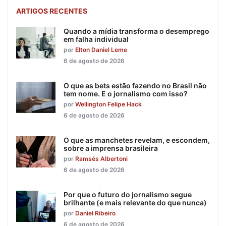
ARTIGOS RECENTES
Quando a mídia transforma o desemprego
em falha individual
por
Elton Daniel Leme
6 de agosto de 2026
O que as bets estão fazendo no Brasil não
tem nome. E o jornalismo com isso?
por
Wellington Felipe Hack
6 de agosto de 2026
O que as manchetes revelam, e escondem,
sobre a imprensa brasileira
por
Ramsés Albertoni
6 de agosto de 2026
Por que o futuro do jornalismo segue
brilhante (e mais relevante do que nunca)
por
Daniel Ribeiro
6 de agosto de 2026