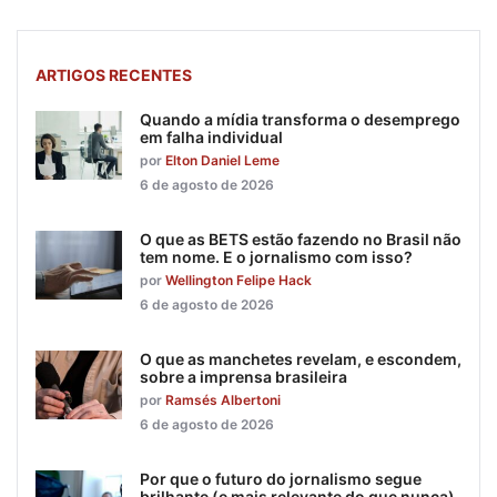
ARTIGOS RECENTES
Quando a mídia transforma o desemprego
em falha individual
por
Elton Daniel Leme
6 de agosto de 2026
O que as BETS estão fazendo no Brasil não
tem nome. E o jornalismo com isso?
por
Wellington Felipe Hack
6 de agosto de 2026
O que as manchetes revelam, e escondem,
sobre a imprensa brasileira
por
Ramsés Albertoni
6 de agosto de 2026
Por que o futuro do jornalismo segue
brilhante (e mais relevante do que nunca)