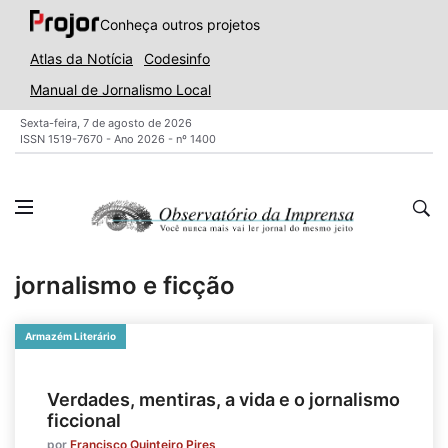
Conheça outros projetos
Atlas da Notícia
Codesinfo
Manual de Jornalismo Local
Sexta-feira, 7 de agosto de 2026
ISSN 1519-7670 - Ano 2026 - nº 1400
jornalismo e ficção
Armazém Literário
Verdades, mentiras, a vida e o jornalismo
ficcional
por
Francisco Quinteiro Pires