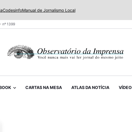
ia
Codesinfo
Manual de Jornalismo Local
- nº 1399
BOOK
CARTAS NA MESA
ATLAS DA NOTÍCIA
VÍDEO