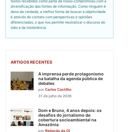
textos recebidos como parte de nosso compromisso com a
diversificação das fontes de informação. Como ninguém é
dono da verdade, a melhor forma de buscar a objetividade
é através do contato com perspectivas e opiniões
diferenciadas, o que nos permite neutralizar o discurso do
ódio e da intolerância.
ARTIGOS RECENTES
A imprensa perde protagonismo
na batalha da agenda pública de
debates
por
Carlos Castilho
31 de julho de 2026
Dom e Bruno, 4 anos depois: os
desafios do jornalismo de
cobertura socioambiental na
Amazônia
por
Redação do OI