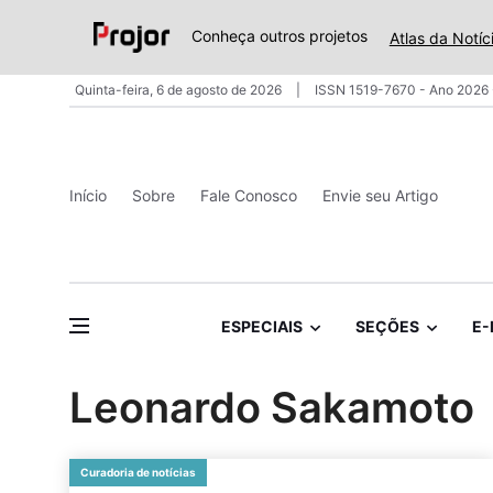
Conheça outros projetos
Atlas da Notíc
Quinta-feira, 6 de agosto de 2026
ISSN 1519-7670 - Ano 2026 
Início
Sobre
Fale Conosco
Envie seu Artigo
ESPECIAIS
SEÇÕES
E-
Leonardo Sakamoto
Curadoria de notícias