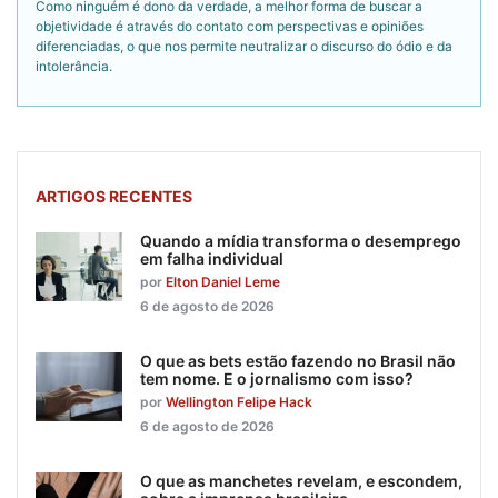
Como ninguém é dono da verdade, a melhor forma de buscar a
objetividade é através do contato com perspectivas e opiniões
diferenciadas, o que nos permite neutralizar o discurso do ódio e da
intolerância.
ARTIGOS RECENTES
Quando a mídia transforma o desemprego
em falha individual
por
Elton Daniel Leme
6 de agosto de 2026
O que as bets estão fazendo no Brasil não
tem nome. E o jornalismo com isso?
por
Wellington Felipe Hack
6 de agosto de 2026
O que as manchetes revelam, e escondem,