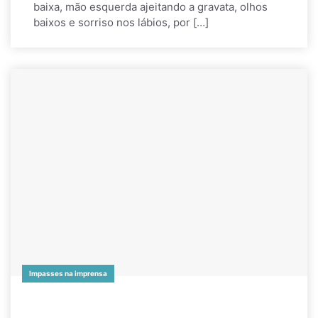
baixa, mão esquerda ajeitando a gravata, olhos
baixos e sorriso nos lábios, por […]
Impasses na imprensa