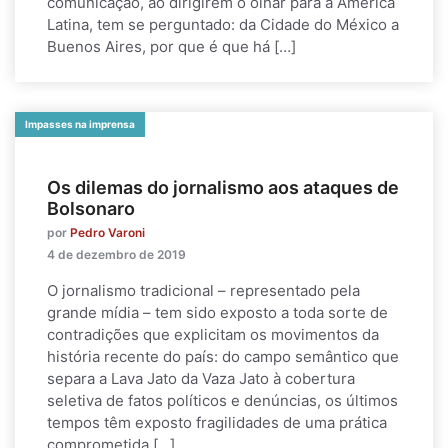
comunicação, ao dirigirem o olhar para a América
Latina, tem se perguntado: da Cidade do México a
Buenos Aires, por que é que há […]
Impasses na imprensa
Os dilemas do jornalismo aos ataques de
Bolsonaro
por
Pedro Varoni
4 de dezembro de 2019
O jornalismo tradicional – representado pela
grande mídia – tem sido exposto a toda sorte de
contradições que explicitam os movimentos da
história recente do país: do campo semântico que
separa a Lava Jato da Vaza Jato à cobertura
seletiva de fatos políticos e denúncias, os últimos
tempos têm exposto fragilidades de uma prática
comprometida […]