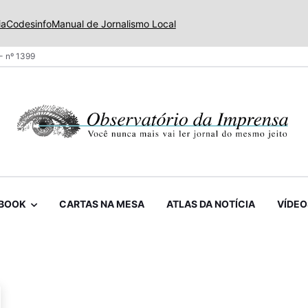
ia
Codesinfo
Manual de Jornalismo Local
- nº 1399
BOOK
CARTAS NA MESA
ATLAS DA NOTÍCIA
VÍDEO