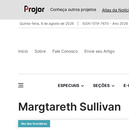
Conheça outros projetos
Atlas da Notíc
Quinta-feira, 6 de agosto de 2026
ISSN 1519-7670 - Ano 2026 
Início
Sobre
Fale Conosco
Envie seu Artigo
ESPECIAIS
SEÇÕES
E-
Margtareth Sullivan
Voz dos Ouvidores