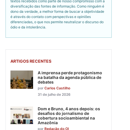
textos recebidos como parte de nosso compromisso com a
diversificação das fontes de informação. Como ninguém é
dono da verdade, a melhor forma de buscar a objetividade
é através do contato com perspectivas e opiniões
diferenciadas, o que nos permite neutralizar o discurso do
ódio e da intolerância.
ARTIGOS RECENTES
A imprensa perde protagonismo
na batalha da agenda pública de
debates
por
Carlos Castilho
31 de julho de 2026
Dom e Bruno, 4 anos depois: os
desafios do jornalismo de
cobertura socioambiental na
Amazônia
por
Redação do OI