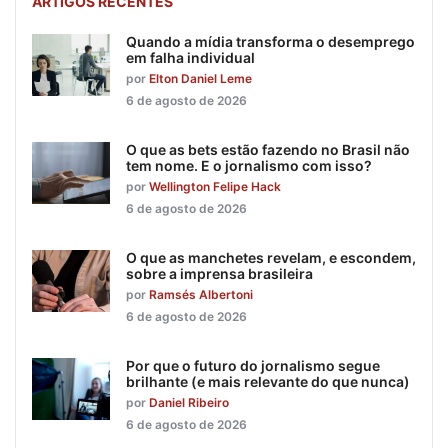
ARTIGOS RECENTES
Quando a mídia transforma o desemprego
em falha individual
por
Elton Daniel Leme
6 de agosto de 2026
O que as bets estão fazendo no Brasil não
tem nome. E o jornalismo com isso?
por
Wellington Felipe Hack
6 de agosto de 2026
O que as manchetes revelam, e escondem,
sobre a imprensa brasileira
por
Ramsés Albertoni
6 de agosto de 2026
Por que o futuro do jornalismo segue
brilhante (e mais relevante do que nunca)
por
Daniel Ribeiro
6 de agosto de 2026