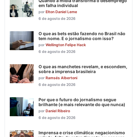
Quando a mídia transforma o desemprego
em falha individual
por
Elton Daniel Leme
6 de agosto de 2026
O que as bets estão fazendo no Brasil não
tem nome. E o jornalismo com isso?
por
Wellington Felipe Hack
6 de agosto de 2026
O que as manchetes revelam, e escondem,
sobre a imprensa brasileira
por
Ramsés Albertoni
6 de agosto de 2026
Por que o futuro do jornalismo segue
brilhante (e mais relevante do que nunca)
por
Daniel Ribeiro
6 de agosto de 2026
Imprensa e crise climática: negacionismo