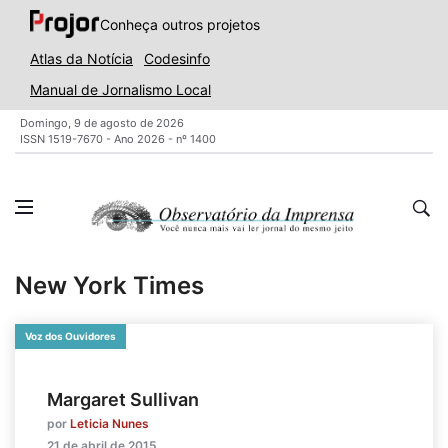
Conheça outros projetos
Atlas da Notícia
Codesinfo
Manual de Jornalismo Local
Domingo, 9 de agosto de 2026
ISSN 1519-7670 - Ano 2026 - nº 1400
New York Times
Voz dos Ouvidores
Margaret Sullivan
por
Leticia Nunes
21 de abril de 2015