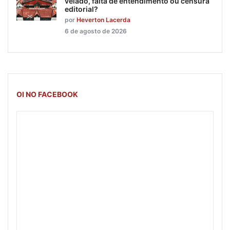
velado, falta de entendimento ou censura
editorial?
por
Heverton Lacerda
6 de agosto de 2026
OI NO FACEBOOK