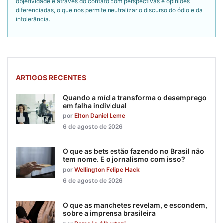
objetividade é através do contato com perspectivas e opiniões
diferenciadas, o que nos permite neutralizar o discurso do ódio e da
intolerância.
ARTIGOS RECENTES
Quando a mídia transforma o desemprego
em falha individual
por
Elton Daniel Leme
6 de agosto de 2026
O que as bets estão fazendo no Brasil não
tem nome. E o jornalismo com isso?
por
Wellington Felipe Hack
6 de agosto de 2026
O que as manchetes revelam, e escondem,
sobre a imprensa brasileira