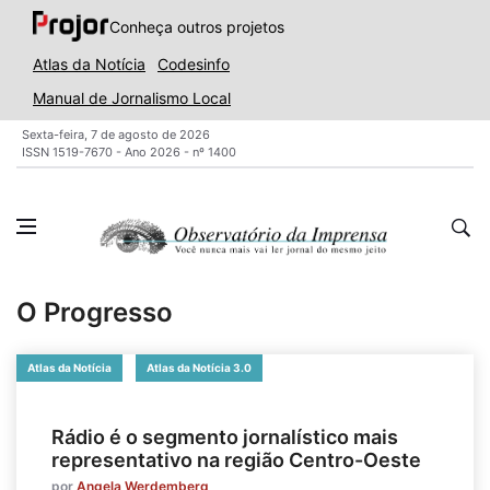
Conheça outros projetos
Atlas da Notícia
Codesinfo
Manual de Jornalismo Local
Sexta-feira, 7 de agosto de 2026
ISSN 1519-7670 - Ano 2026 - nº 1400
O Progresso
Atlas da Notícia
Atlas da Notícia 3.0
Rádio é o segmento jornalístico mais
representativo na região Centro-Oeste
por
Angela Werdemberg