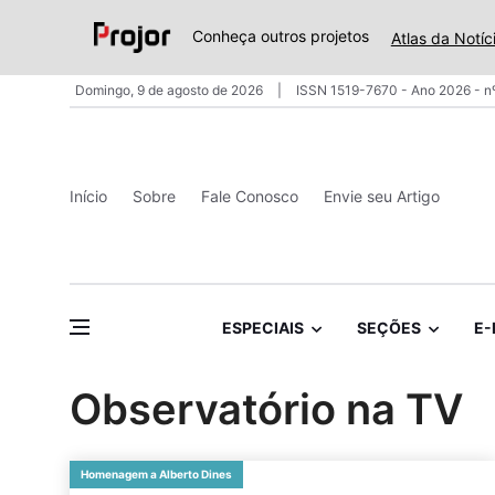
Conheça outros projetos
Atlas da Notíc
Domingo, 9 de agosto de 2026
ISSN 1519-7670 - Ano 2026 - n
Início
Sobre
Fale Conosco
Envie seu Artigo
ESPECIAIS
SEÇÕES
E-
Observatório na TV
Homenagem a Alberto Dines