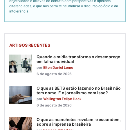
objetividade é através do contato com perspectivas e opiniões
diferenciadas, o que nos permite neutralizar o discurso do ódio e da
intolerância.
ARTIGOS RECENTES
Quando a mídia transforma o desemprego
em falha individual
por
Elton Daniel Leme
6 de agosto de 2026
O que as BETS estão fazendo no Brasil não
tem nome. E o jornalismo com isso?
por
Wellington Felipe Hack
6 de agosto de 2026
O que as manchetes revelam, e escondem,
sobre a imprensa brasileira