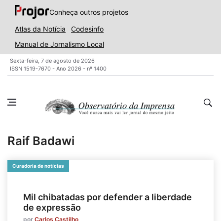
Conheça outros projetos
Atlas da Notícia
Codesinfo
Manual de Jornalismo Local
Sexta-feira, 7 de agosto de 2026
ISSN 1519-7670 - Ano 2026 - nº 1400
Raif Badawi
Curadoria de notícias
Mil chibatadas por defender a liberdade
de expressão
por
Carlos Castilho