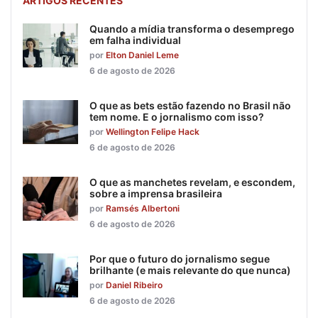
ARTIGOS RECENTES
Quando a mídia transforma o desemprego
em falha individual
por
Elton Daniel Leme
6 de agosto de 2026
O que as bets estão fazendo no Brasil não
tem nome. E o jornalismo com isso?
por
Wellington Felipe Hack
6 de agosto de 2026
O que as manchetes revelam, e escondem,
sobre a imprensa brasileira
por
Ramsés Albertoni
6 de agosto de 2026
Por que o futuro do jornalismo segue
brilhante (e mais relevante do que nunca)
por
Daniel Ribeiro
6 de agosto de 2026