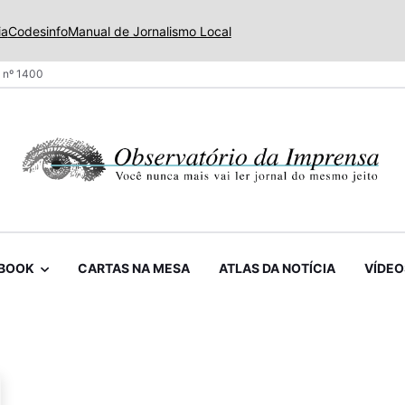
ia
Codesinfo
Manual de Jornalismo Local
 nº 1400
BOOK
CARTAS NA MESA
ATLAS DA NOTÍCIA
VÍDEO