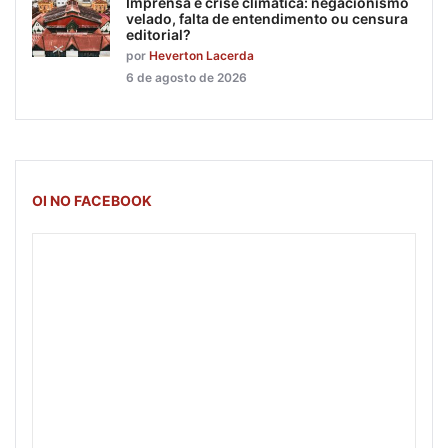
Imprensa e crise climática: negacionismo
velado, falta de entendimento ou censura
editorial?
por
Heverton Lacerda
6 de agosto de 2026
OI NO FACEBOOK