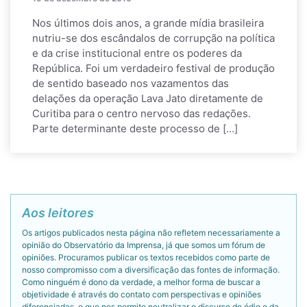
Nos últimos dois anos, a grande mídia brasileira
nutriu-se dos escândalos de corrupção na política
e da crise institucional entre os poderes da
República. Foi um verdadeiro festival de produção
de sentido baseado nos vazamentos das
delações da operação Lava Jato diretamente de
Curitiba para o centro nervoso das redações.
Parte determinante deste processo de […]
Aos leitores
Os artigos publicados nesta página não refletem necessariamente a
opinião do Observatório da Imprensa, já que somos um fórum de
opiniões. Procuramos publicar os textos recebidos como parte de
nosso compromisso com a diversificação das fontes de informação.
Como ninguém é dono da verdade, a melhor forma de buscar a
objetividade é através do contato com perspectivas e opiniões
diferenciadas, o que nos permite neutralizar o discurso do ódio e da