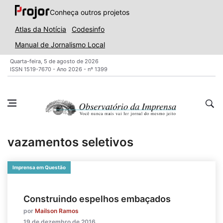
Conheça outros projetos
Atlas da Notícia
Codesinfo
Manual de Jornalismo Local
Quarta-feira, 5 de agosto de 2026
ISSN 1519-7670 - Ano 2026 - nº 1399
vazamentos seletivos
Imprensa em Questão
Construindo espelhos embaçados
por
Mailson Ramos
19 de dezembro de 2016