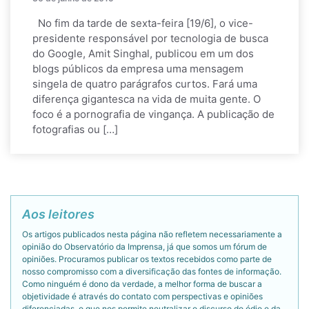
No fim da tarde de sexta-feira [19/6], o vice-
presidente responsável por tecnologia de busca
do Google, Amit Singhal, publicou em um dos
blogs públicos da empresa uma mensagem
singela de quatro parágrafos curtos. Fará uma
diferença gigantesca na vida de muita gente. O
foco é a pornografia de vingança. A publicação de
fotografias ou […]
Aos leitores
Os artigos publicados nesta página não refletem necessariamente a
opinião do Observatório da Imprensa, já que somos um fórum de
opiniões. Procuramos publicar os textos recebidos como parte de
nosso compromisso com a diversificação das fontes de informação.
Como ninguém é dono da verdade, a melhor forma de buscar a
objetividade é através do contato com perspectivas e opiniões
diferenciadas, o que nos permite neutralizar o discurso do ódio e da