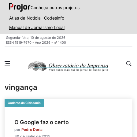
Conheça outros projetos
Atlas da Notícia
Codesinfo
Manual de Jornalismo Local
Segunda-feira, 10 de agosto de 2026
ISSN 1519-7670 - Ano 2026 - nº 1400
vingança
Caderno da Cidadania
O Google faz o certo
por
Pedro Doria
30 de junho de 2015