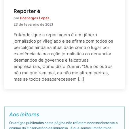
Repórter é
por
Boanerges Lopes
23 de fevereiro de 2021
Entender que a reportagem é um gênero
jornalístico privilegiado e se afirma com todos os
percalços ainda na atualidade como o lugar por
excelência da narração jornalística ao denunciar
desmandos de governos e falcatruas
empresariais; Como diz o Zuenir: “Que os outros
não me queiram mal, ou não me atirem pedras,
mas se todos desaparecessem […]
Aos leitores
Os artigos publicados nesta página não refletem necessariamente a
opinião do Observatório da Imprensa, já que somos um fórum de