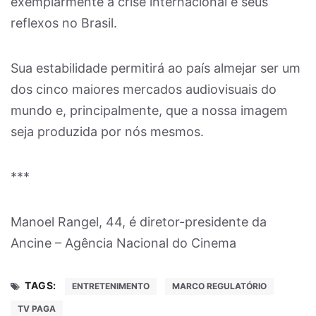
exemplarmente à crise internacional e seus
reflexos no Brasil.
Sua estabilidade permitirá ao país almejar ser um
dos cinco maiores mercados audiovisuais do
mundo e, principalmente, que a nossa imagem
seja produzida por nós mesmos.
***
Manoel Rangel, 44, é diretor-presidente da
Ancine – Agência Nacional do Cinema
TAGS:
ENTRETENIMENTO
MARCO REGULATÓRIO
TV PAGA