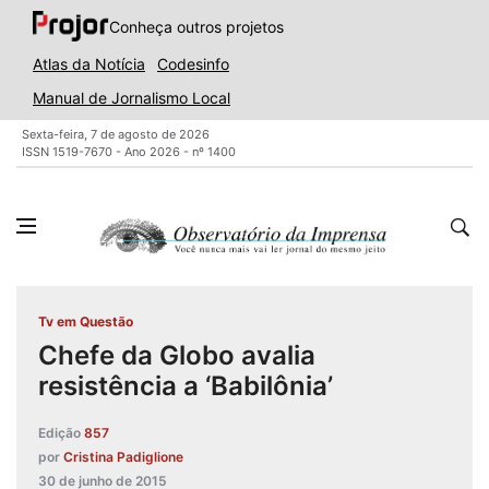
Conheça outros projetos
Atlas da Notícia
Codesinfo
Manual de Jornalismo Local
Sexta-feira, 7 de agosto de 2026
ISSN 1519-7670 - Ano 2026 - nº 1400
Tv em Questão
Chefe da Globo avalia
resistência a ‘Babilônia’
Edição
857
por
Cristina Padiglione
30 de junho de 2015