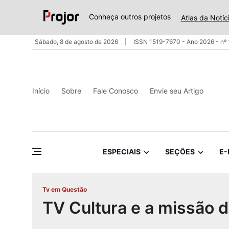
Conheça outros projetos
Atlas da Notíc
Sábado, 8 de agosto de 2026
ISSN 1519-7670 - Ano 2026 - nº
Início
Sobre
Fale Conosco
Envie seu Artigo
ESPECIAIS
SEÇÕES
E-
Tv em Questão
TV Cultura e a missão d