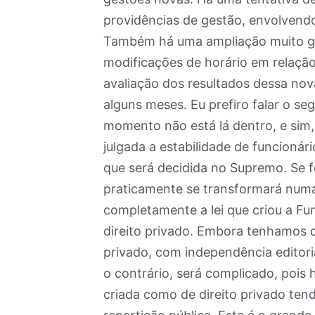
providências de gestão, envolvendo
Também há uma ampliação muito g
modificações de horário em relaçã
avaliação dos resultados dessa nov
alguns meses. Eu prefiro falar o s
momento não está lá dentro, e sim
julgada a estabilidade de funcionár
que será decidida no Supremo. Se f
praticamente se transformará numa 
completamente a lei que criou a F
direito privado. Embora tenhamos 
privado, com independência editorial
o contrário, será complicado, poi
criada como de direito privado tend