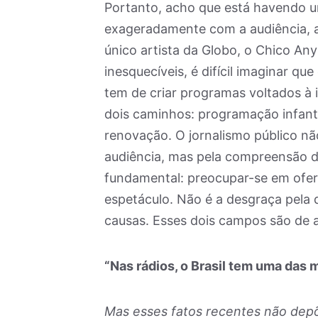
Portanto, acho que está havendo 
exageradamente com a audiência, a
único artista da Globo, o Chico An
inesquecíveis, é difícil imaginar q
tem de criar programas voltados à
dois caminhos: programação infant
renovação. O jornalismo público não
audiência, mas pela compreensão d
fundamental: preocupar-se em ofe
espetáculo. Não é a desgraça pela 
causas. Esses dois campos são de 
“Nas rádios, o Brasil tem uma das
Mas esses fatos recentes não dep