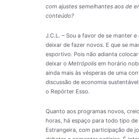
com ajustes semelhantes aos de em
conteúdo?
J.C.L. – Sou a favor de se manter e
deixar de fazer novos. E que se man
esportivo. Pois não adianta colocar
deixar o
Metrópolis
em horário nobr
ainda mais às vésperas de uma con
discussão de economia sustentável
o Repórter Esso.
Quanto aos programas novos, creio
horas, há espaço para todo tipo d
Estrangeira, com participação de jo