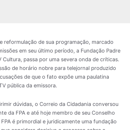
e reformulação de sua programação, marcado
issões em seu último período, a Fundação Padre
Cultura, passa por uma severa onda de críticas.
são de horário nobre para telejornal produzido
acusações de que o fato expõe uma paulatina
TV pública da emissora.
irimir dúvidas, o Correio da Cidadania conversou
nte da FPA e até hoje membro de seu Conselho
 FPA é primordial e juridicamente uma fundação