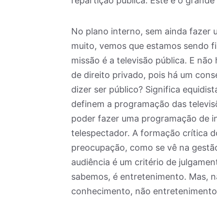
repartição pública. Este é o grand
No plano interno, sem ainda faze
muito, vemos que estamos sendo fi
missão é a televisão pública. E nã
de direito privado, pois há um con
dizer ser público? Significa equidi
definem a programação das televis
poder fazer uma programação de int
telespectador. A formação crítica 
preocupação, como se vê na gestão 
audiência é um critério de julgamen
sabemos, é entretenimento. Mas, na
conhecimento, não entretenimento