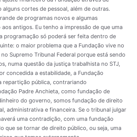
 alguns cortes de pessoal, além de outras.
rande de programas novos e algumas
o aos antigos. Eu tenho a impressão de que uma
a programação só poderá ser feita dentro de
eguinte: o maior problema que a Fundação vive no
, no Supremo Tribunal Federal porque está sendo
ios, numa questão da justiça trabalhista no STJ,
or concedida a estabilidade, a Fundação
repartição pública, contrariando
undação Padre Anchieta, como fundação de
dinheiro do governo, somos fundação de direito
, administrativa e financeira. Se o tribunal julgar
s haverá uma contradição, com uma fundação
o que se tornar de direito público, ou seja, uma