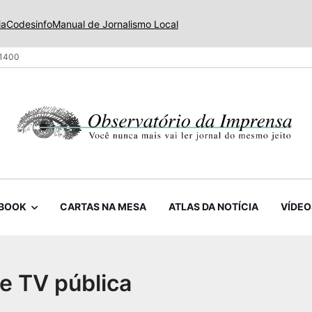
ia
Codesinfo
Manual de Jornalismo Local
 1400
BOOK
CARTAS NA MESA
ATLAS DA NOTÍCIA
VÍDEO
e TV pública