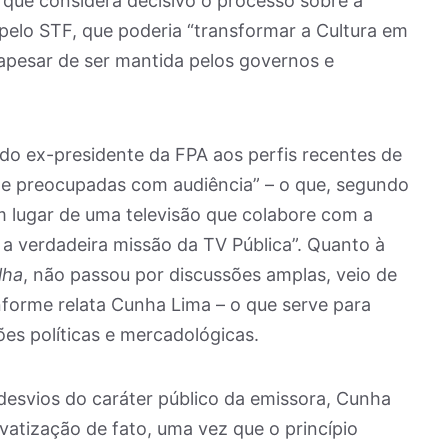
o que considera decisivo o processo sobre a
o pelo STF, que poderia “transformar a Cultura em
 apesar de ser mantida pelos governos e
do ex-presidente da FPA aos perfis recentes de
e preocupadas com audiência” – o que, segundo
m lugar de uma televisão que colabore com a
 a verdadeira missão da TV Pública”. Quanto à
lha
, não passou por discussões amplas, veio de
forme relata Cunha Lima – o que serve para
es políticas e mercadológicas.
s desvios do caráter público da emissora, Cunha
atização de fato, uma vez que o princípio