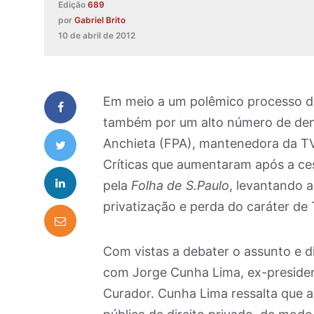
Edição
689
por
Gabriel Brito
10 de abril de 2012
Em meio a um polêmico processo d
também por um alto número de dem
Anchieta (FPA), mantenedora da TV 
Críticas que aumentaram após a ces
pela
Folha de S.Paulo
, levantando 
privatização e perda do caráter de 
Com vistas a debater o assunto e d
com Jorge Cunha Lima, ex-preside
Curador. Cunha Lima ressalta que a