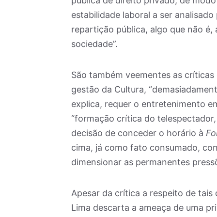
pública de direito privado, de mod
estabilidade laboral a ser analisad
repartição pública, algo que não é,
sociedade”.
São também veementes as críticas 
gestão da Cultura, “demasiadament
explica, requer o entretenimento e
“formação crítica do telespectador,
decisão de conceder o horário à
Fo
cima, já como fato consumado, con
dimensionar as permanentes pressõ
Apesar da crítica a respeito de tai
Lima descarta a ameaça de uma priv