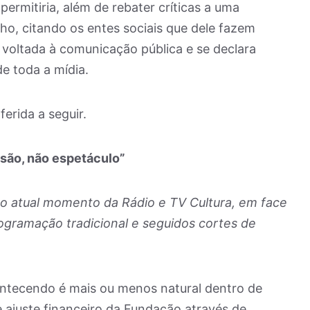
ermitiria, além de rebater críticas a uma
ho, citando os entes sociais que dele fazem
l voltada à comunicação pública e se declara
e toda a mídia.
erida a seguir.
ão, não espetáculo”
 o atual momento da Rádio e TV Cultura, em face
ogramação tradicional e seguidos cortes de
ntecendo é mais ou menos natural dentro de
 ajuste financeiro da Fundação através de