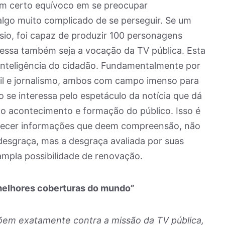
um certo equívoco em se preocupar
lgo muito complicado de se perseguir. Se um
ysio, foi capaz de produzir 100 personagens
ue essa também seja a vocação da TV pública. Esta
 inteligência do cidadão. Fundamentalmente por
il e jornalismo, ambos com campo imenso para
 se interessa pelo espetáculo da notícia que dá
o acontecimento e formação do público. Isso é
recer informações que deem compreensão, não
desgraça, mas a desgraça avaliada por suas
ampla possibilidade de renovação.
 melhores coberturas do mundo”
õem exatamente contra a missão da TV pública,