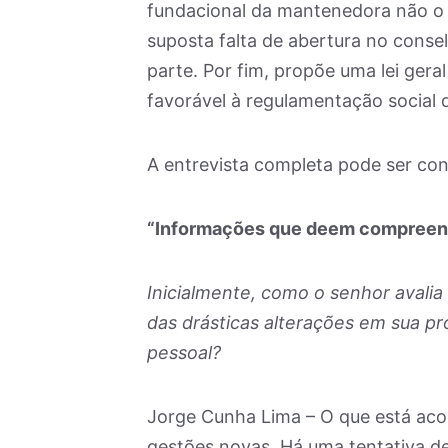
fundacional da mantenedora não o p
suposta falta de abertura no consel
parte. Por fim, propõe uma lei gera
favorável à regulamentação social d
A entrevista completa pode ser conf
“Informações que deem compreens
Inicialmente, como o senhor avalia
das drásticas alterações em sua pr
pessoal?
Jorge Cunha Lima – O que está aco
gestões novas. Há uma tentativa de