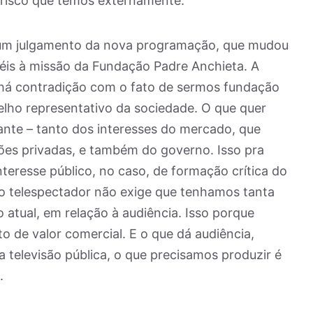
e risco que temos externamente.
r um julgamento da nova programação, que mudou
éis à missão da Fundação Padre Anchieta. A
o há contradição com o fato de sermos fundação
selho representativo da sociedade. O que quer
stante – tanto dos interesses do mercado, que
ões privadas, e também do governo. Isso pra
eresse público, no caso, de formação crítica do
do telespectador não exige que tenhamos tanta
atual, em relação à audiência. Isso porque
to de valor comercial. E o que dá audiência,
 televisão pública, o que precisamos produzir é
.