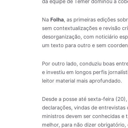
da equipe de Temer dominou a cober
Na
Folha
, as primeiras edições sob
sem contextualizações e revisão cr
desorganização, com noticiário esp
um texto para outro e sem coordena
Por outro lado, conduziu boas ent
e investiu em longos perfis jornalís
leitor material mais aprofundado.
Desde a posse até sexta-feira (20),
declarações, vindas de entrevistas 
ministros devem ser conhecidas e t
melhor, para não dizer obrigatório