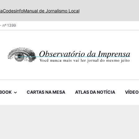
ia
Codesinfo
Manual de Jornalismo Local
- nº 1399
BOOK
CARTAS NA MESA
ATLAS DA NOTÍCIA
VÍDEO