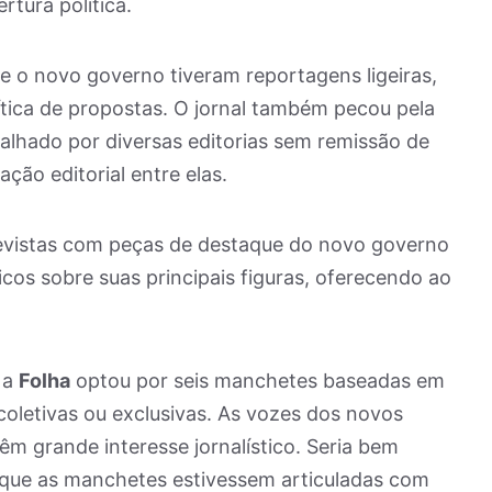
tura política.
re o novo governo tiveram reportagens ligeiras,
ítica de propostas. O jornal também pecou pela
alhado por diversas editorias sem remissão de
ção editorial entre elas.
revistas com peças de destaque do novo governo
ticos sobre suas principais figuras, oferecendo ao
 a
Folha
optou por seis manchetes baseadas em
coletivas ou exclusivas. As vozes dos novos
êm grande interesse jornalístico. Seria bem
, que as manchetes estivessem articuladas com