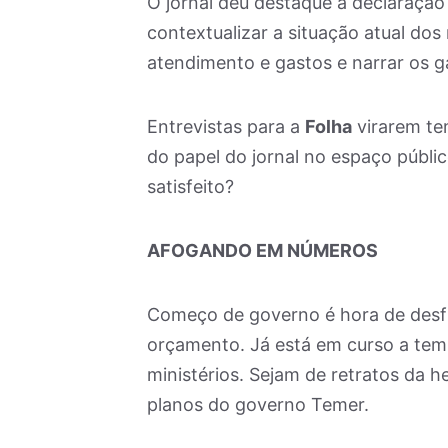
O jornal deu destaque à declaraçã
contextualizar a situação atual dos
atendimento e gastos e narrar os g
Entrevistas para a
Folha
virarem te
do papel do jornal no espaço públi
satisfeito?
AFOGANDO EM NÚMEROS
Começo de governo é hora de desfil
orçamento. Já está em curso a tem
ministérios. Sejam de retratos da 
planos do governo Temer.