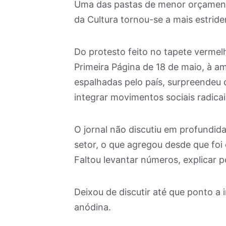
Uma das pastas de menor orçamento 
da Cultura tornou-se a mais estride
Do protesto feito no tapete vermel
Primeira Página de 18 de maio, à a
espalhadas pelo país, surpreendeu 
integrar movimentos sociais radicai
O jornal não discutiu em profundida
setor, o que agregou desde que foi 
Faltou levantar números, explicar po
Deixou de discutir até que ponto a 
anódina.