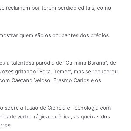
se reclamam por terem perdido editais, como
.
mostrar quem são os ocupantes dos prédios
u a talentosa paródia de “Carmina Burana”, de
vozes gritando “Fora, Temer”, mas se recuperou
, com Caetano Veloso, Erasmo Carlos e os
ão sobre a fusão de Ciência e Tecnologia com
dade verborrágica e cênica, as queixas dos
rros.