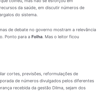
o que colheu, mas não se esforçou em
 recursos da saúde, em discutir números de
argalos do sistema.
mas de debate no governo mostram a relevância
co. Ponto para a
Folha
. Mas o leitor ficou
ar cortes, previsões, reformulações de
porada de números divulgados pelos diferentes
herança recebida da gestão Dilma, sejam dos