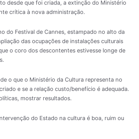
desde que foi criada, a extinção do Ministério
nte crítica à nova administração.
ho do Festival de Cannes, estampado no alto da
mpliação das ocupações de instalações culturais
que o coro dos descontentes estivesse longe de
s.
de o que o Ministério da Cultura representa no
criado e se a relação custo/benefício é adequada.
líticas, mostrar resultados.
intervenção do Estado na cultura é boa, ruim ou