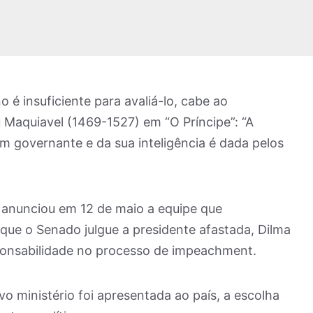
é insuficiente para avaliá-lo, cabe ao
u Maquiavel (1469-1527) em “O Príncipe”: “A
m governante e da sua inteligência é dada pelos
 anunciou em 12 de maio a equipe que
 que o Senado julgue a presidente afastada, Dilma
ponsabilidade no processo de impeachment.
 ministério foi apresentada ao país, a escolha