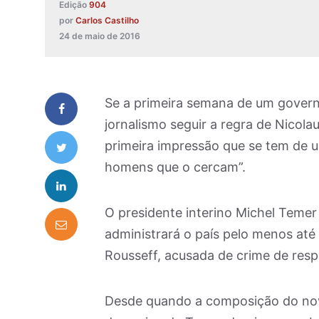
Edição
904
por
Carlos Castilho
24 de maio de 2016
Se a primeira semana de um governo 
jornalismo seguir a regra de Nicola
primeira impressão que se tem de u
homens que o cercam”.
O presidente interino Michel Temer
administrará o país pelo menos até
Rousseff, acusada de crime de res
Desde quando a composição do novo