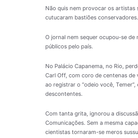
Não quis nem provocar os artistas 
cutucaram bastiões conservadores
O jornal nem sequer ocupou-se de 
públicos pelo país.
No Palácio Capanema, no Rio, perde
Carl Off, com coro de centenas de 
ao registrar o “odeio você, Temer”
descontentes.
Com tanta grita, ignorou a discuss
Comunicações. Sem a mesma capaci
cientistas tornaram-se meros sussu