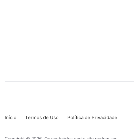
Início
Termos de Uso
Política de Privacidade
Copyright © 2026. Os conteúdos deste site podem ser