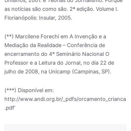
Unisinos, 2001. e Teorias do Jornalismo. Porque
as notícias são como são. 2ª edição. Volume I.
Florianópolis: Insular, 2005.
(**) Marcilene Forechi em A Invenção e a
Mediação da Realidade – Conferência de
encerramento do 4º Seminário Nacional O
Professor e a Leitura do Jornal, no dia 22 de
julho de 2008, na Unicamp (Campinas, SP).
(***) Disponível em:
http://www.andi.org.br/_pdfs/orcamento_crianca
.pdf’