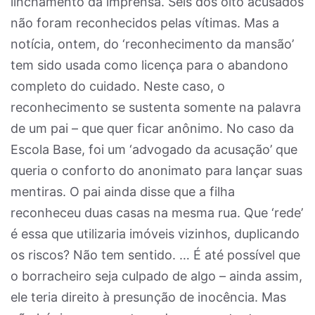
linchamento da imprensa. Seis dos oito acusados
não foram reconhecidos pelas vítimas. Mas a
notícia, ontem, do ‘reconhecimento da mansão’
tem sido usada como licença para o abandono
completo do cuidado. Neste caso, o
reconhecimento se sustenta somente na palavra
de um pai – que quer ficar anônimo. No caso da
Escola Base, foi um ‘advogado da acusação’ que
queria o conforto do anonimato para lançar suas
mentiras. O pai ainda disse que a filha
reconheceu duas casas na mesma rua. Que ‘rede’
é essa que utilizaria imóveis vizinhos, duplicando
os riscos? Não tem sentido. … É até possível que
o borracheiro seja culpado de algo – ainda assim,
ele teria direito à presunção de inocência. Mas