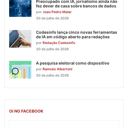
Preocupado com IA, jornalismo ainda não
fez dever de casa sobre bancos de dados
por
Joao Pedro Malar
30 de julho de 2026
Codesinfo lança cinco novas ferramentas
de IA em código aberto para redações
por
Redação Codesinfo
30 de julho de 2026
A pesquisa eleitoral como dispositivo
por
Ramsés Albertoni
30 de julho de 2026
OI NO FACEBOOK