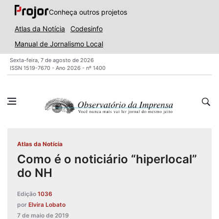
Conheça outros projetos
Atlas da Notícia
Codesinfo
Manual de Jornalismo Local
Sexta-feira, 7 de agosto de 2026
ISSN 1519-7670 - Ano 2026 - nº 1400
Atlas da Notícia
Como é o noticiário “hiperlocal”
do NH
Edição
1036
por
Elvira Lobato
7 de maio de 2019