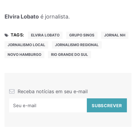
Elvira Lobato
é jornalista.
TAGS:
ELVIRA LOBATO
GRUPO SINOS
JORNAL NH
JORNALISMO LOCAL
JORNALISMO REGIONAL
NOVO HAMBURGO
RIO GRANDE DO SUL
Receba notícias em seu e-mail