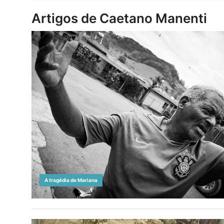
Artigos de Caetano Manenti
A tragédia de Mariana