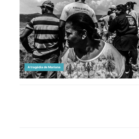
A tragédia de Mariana