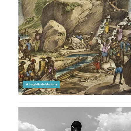
A tragédia de Mariana