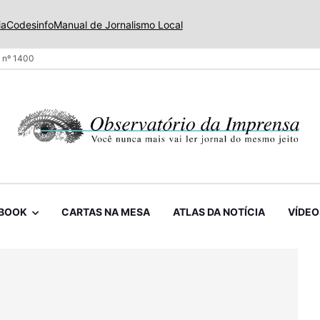
ia
Codesinfo
Manual de Jornalismo Local
 nº 1400
BOOK
CARTAS NA MESA
ATLAS DA NOTÍCIA
VÍDEO