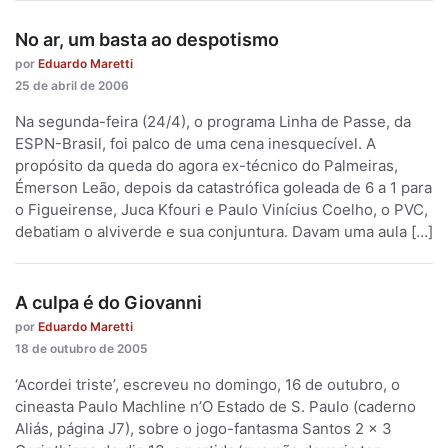
No ar, um basta ao despotismo
por
Eduardo Maretti
25 de abril de 2006
Na segunda-feira (24/4), o programa Linha de Passe, da
ESPN-Brasil, foi palco de uma cena inesquecível. A
propósito da queda do agora ex-técnico do Palmeiras,
Émerson Leão, depois da catastrófica goleada de 6 a 1 para
o Figueirense, Juca Kfouri e Paulo Vinícius Coelho, o PVC,
debatiam o alviverde e sua conjuntura. Davam uma aula […]
A culpa é do Giovanni
por
Eduardo Maretti
18 de outubro de 2005
‘Acordei triste’, escreveu no domingo, 16 de outubro, o
cineasta Paulo Machline n’O Estado de S. Paulo (caderno
Aliás, página J7), sobre o jogo-fantasma Santos 2 x 3