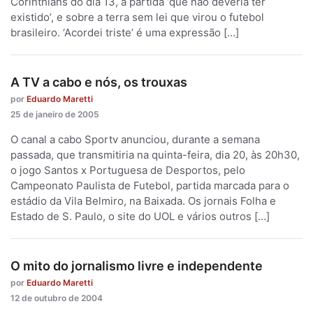
Corinthians do dia 13, a partida ‘que não deveria ter
existido’, e sobre a terra sem lei que virou o futebol
brasileiro. ‘Acordei triste’ é uma expressão […]
A TV a cabo e nós, os trouxas
por
Eduardo Maretti
25 de janeiro de 2005
O canal a cabo Sportv anunciou, durante a semana
passada, que transmitiria na quinta-feira, dia 20, às 20h30,
o jogo Santos x Portuguesa de Desportos, pelo
Campeonato Paulista de Futebol, partida marcada para o
estádio da Vila Belmiro, na Baixada. Os jornais Folha e
Estado de S. Paulo, o site do UOL e vários outros […]
O mito do jornalismo livre e independente
por
Eduardo Maretti
12 de outubro de 2004