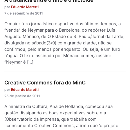
por
Eduardo Maretti
7 de setembro de 2011
O maior furo jornalístico esportivo dos últimos tempos, a
“venda” de Neymar para o Barcelona, do repórter Luís
Augusto Mônaco, de O Estado de S. Paulo/Jornal da Tarde,
divulgada no sábado(3/9) com grande alarde, não se
confirmou, pelo menos por enquanto. Ou seja, é um furo
n’água. O texto assinado por Mônaco começa assim:
“Neymar é […]
Creative Commons fora do MinC
por
Eduardo Maretti
25 de janeiro de 2011
A ministra da Cultura, Ana de Hollanda, começou sua
gestão dissipando as boas expectativas sobre ela
(Observatório da Imprensa, que trabalha com
licenciamento Creative Commons, afirma que ‘o projeto