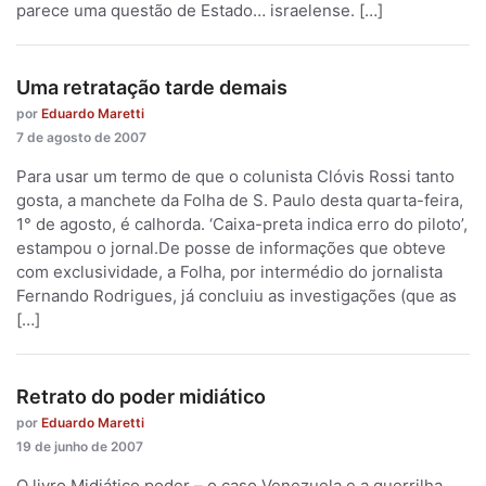
parece uma questão de Estado… israelense. […]
Uma retratação tarde demais
por
Eduardo Maretti
7 de agosto de 2007
Para usar um termo de que o colunista Clóvis Rossi tanto
gosta, a manchete da Folha de S. Paulo desta quarta-feira,
1° de agosto, é calhorda. ‘Caixa-preta indica erro do piloto’,
estampou o jornal.De posse de informações que obteve
com exclusividade, a Folha, por intermédio do jornalista
Fernando Rodrigues, já concluiu as investigações (que as
[…]
Retrato do poder midiático
por
Eduardo Maretti
19 de junho de 2007
O livro Midiático poder – o caso Venezuela e a guerrilha