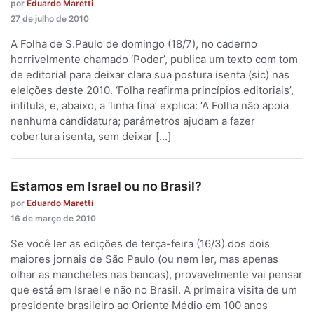
por
Eduardo Maretti
27 de julho de 2010
A Folha de S.Paulo de domingo (18/7), no caderno
horrivelmente chamado ‘Poder’, publica um texto com tom
de editorial para deixar clara sua postura isenta (sic) nas
eleições deste 2010. ‘Folha reafirma princípios editoriais’,
intitula, e, abaixo, a ‘linha fina’ explica: ‘A Folha não apoia
nenhuma candidatura; parâmetros ajudam a fazer
cobertura isenta, sem deixar […]
Estamos em Israel ou no Brasil?
por
Eduardo Maretti
16 de março de 2010
Se você ler as edições de terça-feira (16/3) dos dois
maiores jornais de São Paulo (ou nem ler, mas apenas
olhar as manchetes nas bancas), provavelmente vai pensar
que está em Israel e não no Brasil. A primeira visita de um
presidente brasileiro ao Oriente Médio em 100 anos