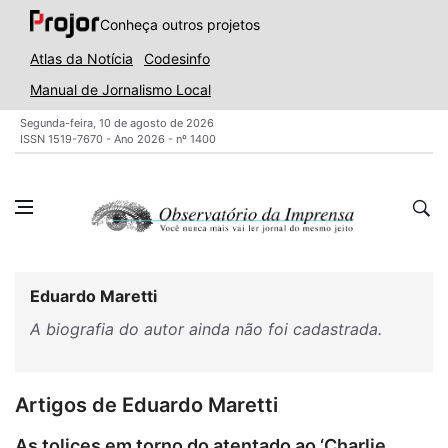
Conheça outros projetos
Atlas da Notícia
Codesinfo
Manual de Jornalismo Local
Segunda-feira, 10 de agosto de 2026
ISSN 1519-7670 - Ano 2026 - nº 1400
Eduardo Maretti
A biografia do autor ainda não foi cadastrada.
Artigos de Eduardo Maretti
As tolices em torno do atentado ao ‘Charlie