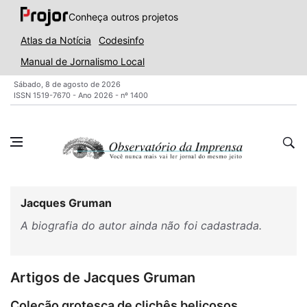
Conheça outros projetos
Atlas da Notícia
Codesinfo
Manual de Jornalismo Local
Sábado, 8 de agosto de 2026
ISSN 1519-7670 - Ano 2026 - nº 1400
Jacques Gruman
A biografia do autor ainda não foi cadastrada.
Artigos de Jacques Gruman
Coleção grotesca de clichês belicosos