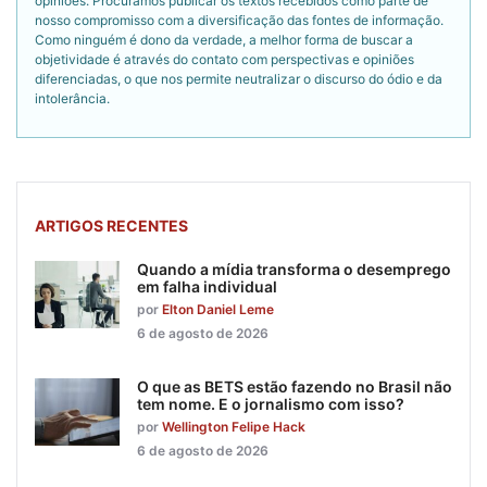
opiniões. Procuramos publicar os textos recebidos como parte de
nosso compromisso com a diversificação das fontes de informação.
Como ninguém é dono da verdade, a melhor forma de buscar a
objetividade é através do contato com perspectivas e opiniões
diferenciadas, o que nos permite neutralizar o discurso do ódio e da
intolerância.
ARTIGOS RECENTES
Quando a mídia transforma o desemprego
em falha individual
por
Elton Daniel Leme
6 de agosto de 2026
O que as BETS estão fazendo no Brasil não
tem nome. E o jornalismo com isso?
por
Wellington Felipe Hack
6 de agosto de 2026