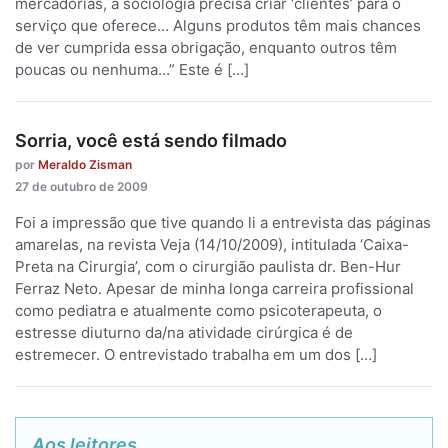
mercadorias, a sociologia precisa criar ‘clientes’ para o
serviço que oferece… Alguns produtos têm mais chances
de ver cumprida essa obrigação, enquanto outros têm
poucas ou nenhuma…” Este é […]
Sorria, você está sendo filmado
por
Meraldo Zisman
27 de outubro de 2009
Foi a impressão que tive quando li a entrevista das páginas
amarelas, na revista Veja (14/10/2009), intitulada ‘Caixa-
Preta na Cirurgia’, com o cirurgião paulista dr. Ben-Hur
Ferraz Neto. Apesar de minha longa carreira profissional
como pediatra e atualmente como psicoterapeuta, o
estresse diuturno da/na atividade cirúrgica é de
estremecer. O entrevistado trabalha em um dos […]
Aos leitores