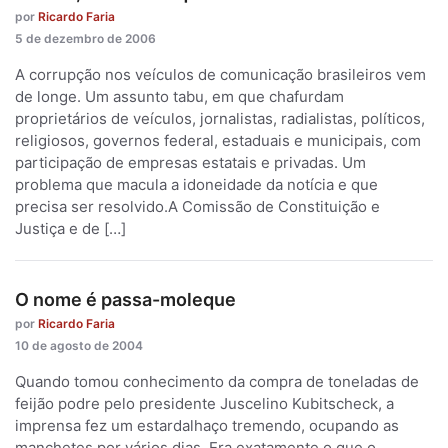
por
Ricardo Faria
5 de dezembro de 2006
A corrupção nos veículos de comunicação brasileiros vem
de longe. Um assunto tabu, em que chafurdam
proprietários de veículos, jornalistas, radialistas, políticos,
religiosos, governos federal, estaduais e municipais, com
participação de empresas estatais e privadas. Um
problema que macula a idoneidade da notícia e que
precisa ser resolvido.A Comissão de Constituição e
Justiça e de […]
O nome é passa-moleque
por
Ricardo Faria
10 de agosto de 2004
Quando tomou conhecimento da compra de toneladas de
feijão podre pelo presidente Juscelino Kubitscheck, a
imprensa fez um estardalhaço tremendo, ocupando as
manchetes por vários dias. Era exatamente o que o