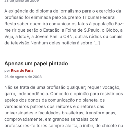
23 de junho de 2009
A exigência do diploma de jornalismo para o exercício da
profissão foi eliminada pelo Supremo Tribunal Federal.
Resta saber quem irá comunicar os fatos à população.Faz-
me rir que serão o Estadão, a Folha de S.Paulo, o Globo, a
Veja, a IstoÉ, a Jovem Pan, a CBN, outras rádios ou canais
de televisão.Nenhum deles noticiará sobre […]
Apenas um papel pintado
por
Ricardo Faria
26 de agosto de 2008
Não se trata de uma profissão qualquer; requer vocação,
garra, independência. Conceito e opinião para resistir aos
apelos dos donos da comunicação no planeta, os
verdadeiros patrões dos reitores e diretores das
universidades e faculdades brasileiras, transformadas,
comprovadamente, em grandes senzalas com
professores-feitores sempre alerta, a inibir, de chicote na