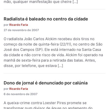
mão, qualquer manifestação que cheire […]
Radialista é baleado no centro da cidade
por
Ricardo Faria
27 de novembro de 2007
O radialista João Carlos Alckim recebeu dois tiros no
começo da noite de quinta-feira (22/11), no centro de São
José dos Campos (SP). Ele está internado na Santa Casa
da cidade e não corre risco de vida. Alckim foi operado na
manhã de sexta-feira para a retirada das balas. Antes,
disse, por telefone, que estava […]
Dono de jornal é denunciado por calúnia
por
Ricardo Faria
6 de novembro de 2007
A queixa-crime contra Loester Pires promete se
transformar num divisor de águas no andamento do