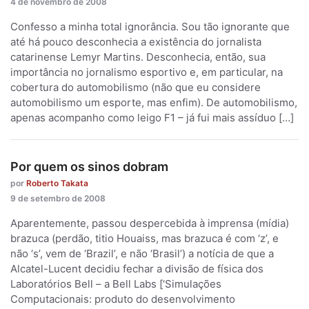
4 de novembro de 2008
Confesso a minha total ignorância. Sou tão ignorante que
até há pouco desconhecia a existência do jornalista
catarinense Lemyr Martins. Desconhecia, então, sua
importância no jornalismo esportivo e, em particular, na
cobertura do automobilismo (não que eu considere
automobilismo um esporte, mas enfim). De automobilismo,
apenas acompanho como leigo F1 – já fui mais assíduo […]
Por quem os sinos dobram
por
Roberto Takata
9 de setembro de 2008
Aparentemente, passou despercebida à imprensa (mídia)
brazuca (perdão, titio Houaiss, mas brazuca é com ‘z’, e
não ‘s’, vem de ‘Brazil’, e não ‘Brasil’) a notícia de que a
Alcatel-Lucent decidiu fechar a divisão de física dos
Laboratórios Bell – a Bell Labs [‘Simulações
Computacionais: produto do desenvolvimento