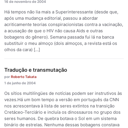
16 de novembro de 2004
Há tempos não lia mais a Superinteressante (desde que,
após uma mudança editorial, passou a abordar
acriticamente teorias conspiracionistas contra a vacinação,
a acusação de que o HIV não causa Aids e outras
bobagens do gênero). Semana passada fui lá na banca
substituir o meu almoço (dois almoços, a revista está os
olhos da cara) […]
Tradução e transmutação
por
Roberto Takata
1 de junho de 2004
Os sítios multilíngües de notícias podem ser instrutivos às
vezes.Há um bom tempo a versão em português da CNN
nos acrescentava à lista de seres extintos na transição
Cretáceo-Terciário e incluía os dinossauros no grupo dos
seres humanos. De quebra botava o Sol em um sistema
binário de estrelas. Nenhuma dessas bobagens constava