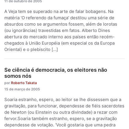
11 de outubro de 2005
A Veja tem se superado na arte de falar bobagens. Na
matéria ‘O referendo da fumaça’ destilou uma série de
absurdos como se argumentos fossem, além de lorotas
(ou ignorâncias) travestidas em fatos. Alberto Dines
abertura do mercado interno aos países então recém-
chegados à União Européia (em especial os da Europa
Oriental) e o plebiscito […]
Se ciência é democracia, os eleitores não
somos nós
por
Roberto Takata
15 de março de 2005
Soaria estranho, espero, ao leitor se lhe dissessem que a
gravitação, para funcionar, dependesse de fiéis sacerdotes
de Newton (ou Einstein ou outra divindade) a rezar com
fervor.Soaria também estranho, espero, se a gravitação
dependesse de votação. ‘Você gostaria que uma pedra