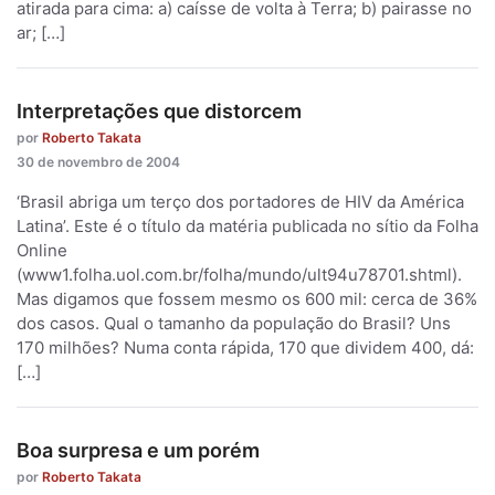
atirada para cima: a) caísse de volta à Terra; b) pairasse no
ar; […]
Interpretações que distorcem
por
Roberto Takata
30 de novembro de 2004
‘Brasil abriga um terço dos portadores de HIV da América
Latina’. Este é o título da matéria publicada no sítio da Folha
Online
(www1.folha.uol.com.br/folha/mundo/ult94u78701.shtml).
Mas digamos que fossem mesmo os 600 mil: cerca de 36%
dos casos. Qual o tamanho da população do Brasil? Uns
170 milhões? Numa conta rápida, 170 que dividem 400, dá:
[…]
Boa surpresa e um porém
por
Roberto Takata