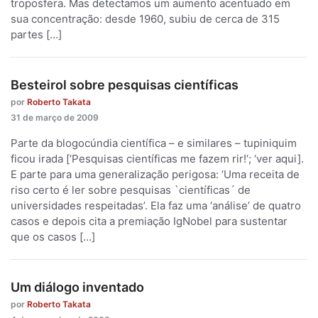
troposfera. Mas detectamos um aumento acentuado em
sua concentração: desde 1960, subiu de cerca de 315
partes […]
Besteirol sobre pesquisas científicas
por
Roberto Takata
31 de março de 2009
Parte da blogocúndia científica – e similares – tupiniquim
ficou irada [‘Pesquisas científicas me fazem rir!‘; ‘ver aqui].
E parte para uma generalização perigosa: ‘Uma receita de
riso certo é ler sobre pesquisas `científicas´ de
universidades respeitadas’. Ela faz uma ‘análise’ de quatro
casos e depois cita a premiação IgNobel para sustentar
que os casos […]
Um diálogo inventado
por
Roberto Takata