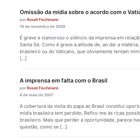
Omissão da mídia sobre o acordo com o Vati
por
Roseli Fischmann
18 de novembro de 2008
É grave e clamoroso o silêncio da imprensa em relação 
Santa Sé. Como é grave a atitude de, ao dar a matéria
brasileiro ou do Vaticano, que obviamente tentam mini
[…]
A imprensa em falta com o Brasil
por
Roseli Fischmann
8 de maio de 2007
A cobertura da visita do papa ao Brasil constitui opo
mídia brasileira tem perdido. Refiro-me às ricas possib
brasileiro. Mais que perder a oportunidade, parece h
questão, como se […]