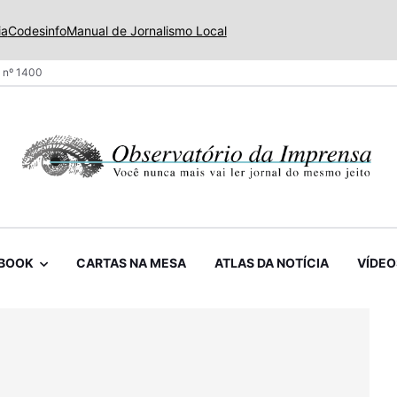
ia
Codesinfo
Manual de Jornalismo Local
 nº 1400
BOOK
CARTAS NA MESA
ATLAS DA NOTÍCIA
VÍDEO