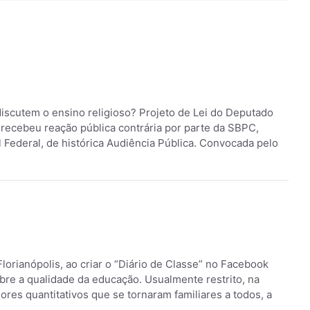
iscutem o ensino religioso? Projeto de Lei do Deputado
 recebeu reação pública contrária por parte da SBPC,
l Federal, de histórica Audiência Pública. Convocada pelo
Florianópolis, ao criar o “Diário de Classe” no Facebook
re a qualidade da educação. Usualmente restrito, na
dores quantitativos que se tornaram familiares a todos, a