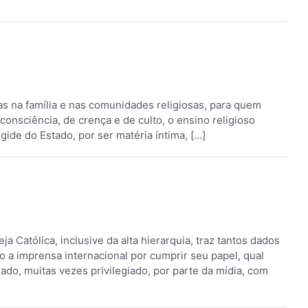
mas na família e nas comunidades religiosas, para quem
 consciência, de crença e de culto, o ensino religioso
ide do Estado, por ser matéria íntima, […]
eja Católica, inclusive da alta hierarquia, traz tantos dados
o a imprensa internacional por cumprir seu papel, qual
ado, muitas vezes privilegiado, por parte da mídia, com