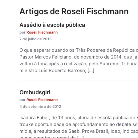
Artigos de Roseli Fischmann
Assédio à escola pública
por
Roseli Fischmann
7 de julho de 2015
O que esperar quando os Três Poderes da República d
Pastor Marcos Feliciano, de novembro de 2014, que já
voltou à tona após a realização, pelo Supremo Tribuna
ministro Luís Roberto Barroso, […]
Ombudsgirl
por
Roseli Fischmann
4 de setembro de 2012
Isadora Faber, de 13 anos, aluna de escola pública de 
trouxe oportunidade de aprofundamento ao debate sob
mídia, a resultados de Saeb, Prova Brasil, Ideb, indica
jovem apontou o papel do […]