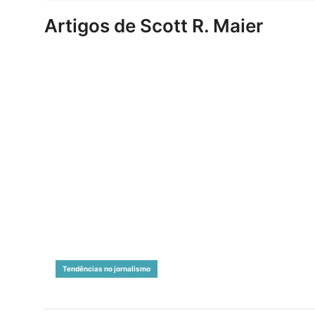
Artigos de Scott R. Maier
Tendências no jornalismo