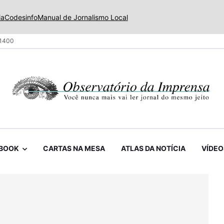
ia
Codesinfo
Manual de Jornalismo Local
 1400
BOOK
CARTAS NA MESA
ATLAS DA NOTÍCIA
VÍDEO