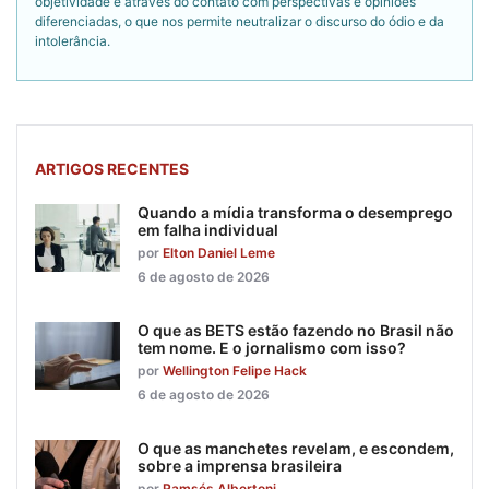
objetividade é através do contato com perspectivas e opiniões
diferenciadas, o que nos permite neutralizar o discurso do ódio e da
intolerância.
ARTIGOS RECENTES
Quando a mídia transforma o desemprego
em falha individual
por
Elton Daniel Leme
6 de agosto de 2026
O que as BETS estão fazendo no Brasil não
tem nome. E o jornalismo com isso?
por
Wellington Felipe Hack
6 de agosto de 2026
O que as manchetes revelam, e escondem,
sobre a imprensa brasileira
por
Ramsés Albertoni