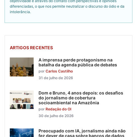
objetividade é através do contato com perspectivas e opiniões
diferenciadas, o que nos permite neutralizar o discurso do ódio e da
intolerância.
ARTIGOS RECENTES
A imprensa perde protagonismo na
batalha da agenda pública de debates
por
Carlos Castilho
31 de julho de 2026
Dom e Bruno, 4 anos depois: os desafios
do jornalismo de cobertura
socioambiental na Amazônia
por
Redação do OI
30 de julho de 2026
Preocupado com IA, jornalismo ainda não
fez dever de casa sobre bancos de dados