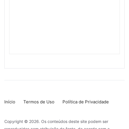
Início
Termos de Uso
Política de Privacidade
Copyright © 2026. Os conteúdos deste site podem ser
reproduzidos com atribuição de fonte, de acordo com a