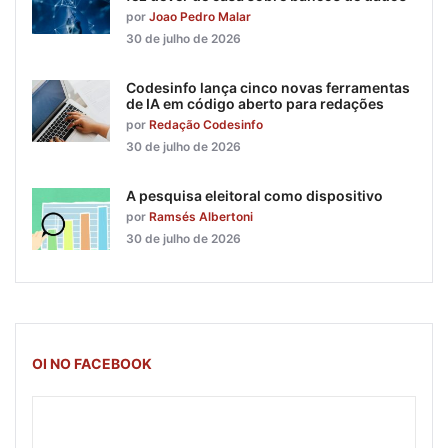
por
Joao Pedro Malar
30 de julho de 2026
Codesinfo lança cinco novas ferramentas
de IA em código aberto para redações
por
Redação Codesinfo
30 de julho de 2026
A pesquisa eleitoral como dispositivo
por
Ramsés Albertoni
30 de julho de 2026
OI NO FACEBOOK