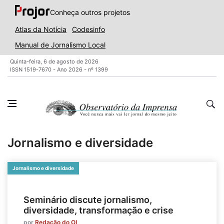
Conheça outros projetos
Atlas da Notícia
Codesinfo
Manual de Jornalismo Local
Quinta-feira, 6 de agosto de 2026
ISSN 1519-7670 - Ano 2026 - nº 1399
Jornalismo e diversidade
Jornalismo e diversidade
Seminário discute jornalismo,
diversidade, transformação e crise
por
Redação do OI