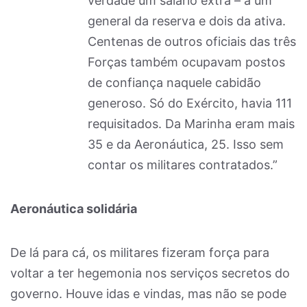
verdade um salário extra – a um
general da reserva e dois da ativa.
Centenas de outros oficiais das três
Forças também ocupavam postos
de confiança naquele cabidão
generoso. Só do Exército, havia 111
requisitados. Da Marinha eram mais
35 e da Aeronáutica, 25. Isso sem
contar os militares contratados.”
Aeronáutica solidária
De lá para cá, os militares fizeram força para
voltar a ter hegemonia nos serviços secretos do
governo. Houve idas e vindas, mas não se pode