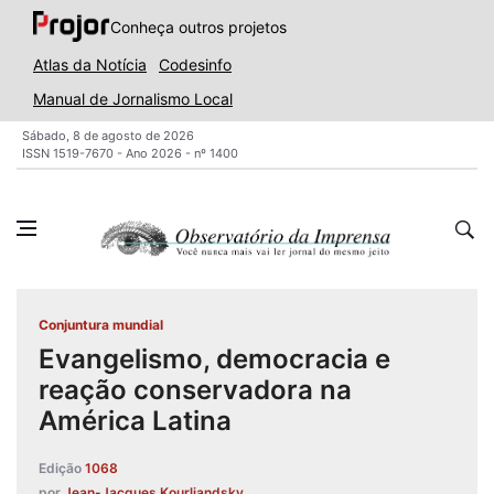
Conheça outros projetos
Atlas da Notícia
Codesinfo
Manual de Jornalismo Local
Sábado, 8 de agosto de 2026
ISSN 1519-7670 - Ano 2026 - nº 1400
Conjuntura mundial
Evangelismo, democracia e
reação conservadora na
América Latina
Edição
1068
por
Jean-Jacques Kourliandsky