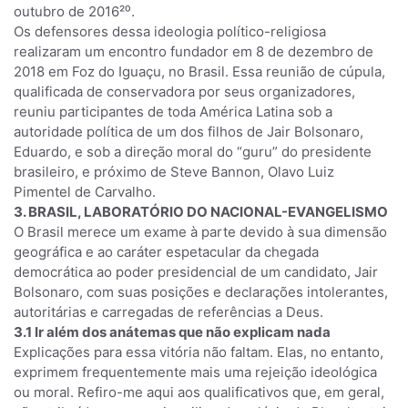
outubro de 2016²⁰.
Os defensores dessa ideologia político-religiosa
realizaram um encontro fundador em 8 de dezembro de
2018 em Foz do Iguaçu, no Brasil. Essa reunião de cúpula,
qualificada de conservadora por seus organizadores,
reuniu participantes de toda América Latina sob a
autoridade política de um dos filhos de Jair Bolsonaro,
Eduardo, e sob a direção moral do “guru” do presidente
brasileiro, e próximo de Steve Bannon, Olavo Luiz
Pimentel de Carvalho.
3. BRASIL, LABORATÓRIO DO NACIONAL-EVANGELISMO
O Brasil merece um exame à parte devido à sua dimensão
geográfica e ao caráter espetacular da chegada
democrática ao poder presidencial de um candidato, Jair
Bolsonaro, com suas posições e declarações intolerantes,
autoritárias e carregadas de referências a Deus.
3.1 Ir além dos anátemas que não explicam nada
Explicações para essa vitória não faltam. Elas, no entanto,
exprimem frequentemente mais uma rejeição ideológica
ou moral. Refiro-me aqui aos qualificativos que, em geral,