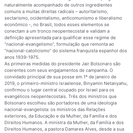
naturalmente acompanhado de outros ingredientes
comuns a muitas direitas radicais – autoritarismo,
sectarismo, ocidentalismo, anticomunismo e liberalismo
econômico -, no Brasil, todos esses elementos se
conectam a um tronco neopentecostal e validam a
definição apresentada para qualificar esse regime de
“nacional-evangelismo”, formulação que remonta ao
“nacional-catolicismo” do sistema franquista espanhol dos
anos 1939-1975.
As primeiras medidas do presidente Jair Bolsonaro são
coerentes com seus engajamentos de campanha. O
convidado principal de sua posse em 1º de janeiro de
2019, o primeiro-ministro israelense, Binyamin Netanyahu,
confirmou o lugar central ocupado por Israel para os
evangélicos neopentecostais. Três dos ministros que
Bolsonaro escolheu são portadores de uma ideologia
nacional-evangelista: os ministros das Relações
exteriores, da Educação e da Mulher, da Família e dos
Direitos Humanos. A ministra da Mulher, da Família e dos
Direitos Humanos, a pastora Damares Alves, desde a sua