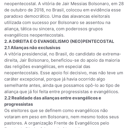
neopentecostal. A vitória de Jair Messias Bolsonaro, em 28
de outubro de 2018, no Brasil, colocou em evidência esse
paradoxo democrático. Uma das alavancas eleitorais
utilizada com sucesso por Bolsonaro se assentou na
aliança, tática ou sincera, com poderosos grupos
evangélicos neopentecostais.
2. A DIREITA E O EVANGELISMO (NEO)PENTECOSTAL
2.1 Alianças não exclusivas
A vitória presidencial, no Brasil, do candidato de extrema-
direita, Jair Bolsonaro, beneficiou-se do apoio da maioria
das religiões evangélicas, em especial das
neopentecostais. Esse apoio foi decisivo, mas não teve um
caráter excepcional, porque já havia ocorrido algo
semelhante antes, ainda que possamos opô-lo ao tipo de
aliança que já foi feita entre progressistas e evangélicos.
2.2 Realidade das alianças entre evangélicos e
progressistas
Os eleitores que se definem como evangélicos não
votaram em peso em Bolsonaro, nem mesmo todos seus
pastores. A organização Frente de Evangélicos pelo