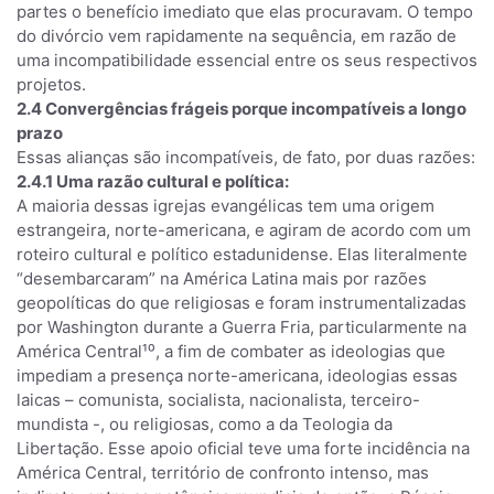
partes o benefício imediato que elas procuravam. O tempo
do divórcio vem rapidamente na sequência, em razão de
uma incompatibilidade essencial entre os seus respectivos
projetos.
2.4 Convergências frágeis porque incompatíveis a longo
prazo
Essas alianças são incompatíveis, de fato, por duas razões:
2.4.1 Uma razão cultural e política:
A maioria dessas igrejas evangélicas tem uma origem
estrangeira, norte-americana, e agiram de acordo com um
roteiro cultural e político estadunidense. Elas literalmente
“desembarcaram” na América Latina mais por razões
geopolíticas do que religiosas e foram instrumentalizadas
por Washington durante a Guerra Fria, particularmente na
América Central¹⁰, a fim de combater as ideologias que
impediam a presença norte-americana, ideologias essas
laicas – comunista, socialista, nacionalista, terceiro-
mundista -, ou religiosas, como a da Teologia da
Libertação. Esse apoio oficial teve uma forte incidência na
América Central, território de confronto intenso, mas