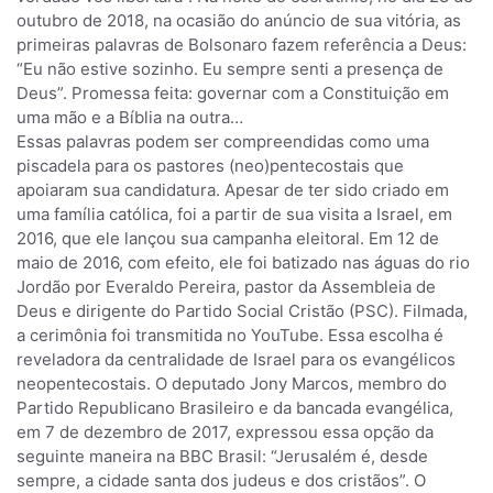
outubro de 2018, na ocasião do anúncio de sua vitória, as
primeiras palavras de Bolsonaro fazem referência a Deus:
“Eu não estive sozinho. Eu sempre senti a presença de
Deus”. Promessa feita: governar com a Constituição em
uma mão e a Bíblia na outra…
Essas palavras podem ser compreendidas como uma
piscadela para os pastores (neo)pentecostais que
apoiaram sua candidatura. Apesar de ter sido criado em
uma família católica, foi a partir de sua visita a Israel, em
2016, que ele lançou sua campanha eleitoral. Em 12 de
maio de 2016, com efeito, ele foi batizado nas águas do rio
Jordão por Everaldo Pereira, pastor da Assembleia de
Deus e dirigente do Partido Social Cristão (PSC). Filmada,
a cerimônia foi transmitida no YouTube. Essa escolha é
reveladora da centralidade de Israel para os evangélicos
neopentecostais. O deputado Jony Marcos, membro do
Partido Republicano Brasileiro e da bancada evangélica,
em 7 de dezembro de 2017, expressou essa opção da
seguinte maneira na BBC Brasil: “Jerusalém é, desde
sempre, a cidade santa dos judeus e dos cristãos”. O