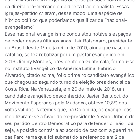
da direita pró-mercado e da direita tradicionalista. Essas
igrejas-partido criaram, desse modo, uma espécie de
híbrido político que poderíamos qualificar de “nacional-
evangelismo”.
Esse nacional-evangelismo conquistou notáveis espaços
de poder nesses últimos anos. Jair Bolsonaro, presidente
do Brasil desde 1º de janeiro de 2019, ainda que nascido
católico, se fez rebatizar por um pastor evangélico em
2016. Jimmy Morales, presidente da Guatemala, formou-se
no Instituto Evangélico da América Latina. Fabricio
Alvarado, citado acima, foi o primeiro candidato evangélico
que chegou ao segundo turno da eleição presidencial da
Costa Rica. Na Venezuela, em 20 de maio de 2018, um
candidato evangélico desconhecido, Javier Bertucci, do
Movimento Esperança pela Mudança, obteve 10,8% dos
votos válidos. Notemos que, na Colômbia, os evangélicos
mobilizaram-se a favor do ex-presidente Álvaro Uribe e de
seu partido Centro Democrático para defender o “não”, ou
seja, a posição contrária ao acordo de paz com a guerrilha
das Farc, tema que foi submetido a referendo em 2 de