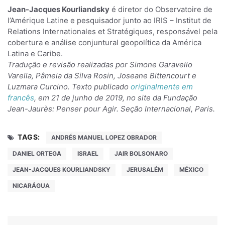
Jean-Jacques Kourliandsky
é diretor do Observatoire de
l’Amérique Latine e pesquisador junto ao IRIS – Institut de
Relations Internationales et Stratégiques, responsável pela
cobertura e análise conjuntural geopolítica da América
Latina e Caribe.
Tradução e revisão realizadas por Simone Garavello
Varella, Pâmela da Silva Rosin, Joseane Bittencourt e
Luzmara Curcino. Texto publicado
originalmente em
francês
, em 21 de junho de 2019, no site da Fundação
Jean-Jaurès: Penser pour Agir. Seção Internacional, Paris.
TAGS:
ANDRÉS MANUEL LOPEZ OBRADOR
DANIEL ORTEGA
ISRAEL
JAIR BOLSONARO
JEAN-JACQUES KOURLIANDSKY
JERUSALÉM
MÉXICO
NICARÁGUA