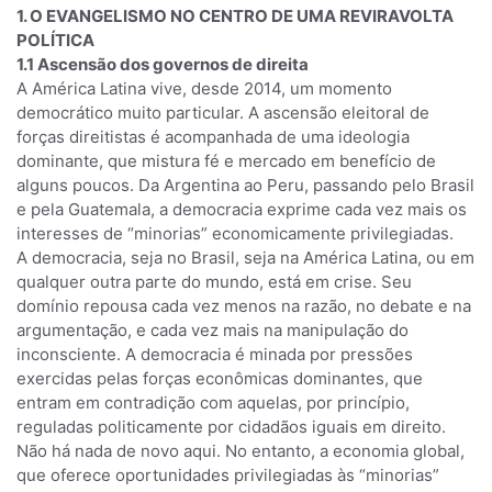
1. O EVANGELISMO NO CENTRO DE UMA REVIRAVOLTA
POLÍTICA
1.1 Ascensão dos governos de direita
A América Latina vive, desde 2014, um momento
democrático muito particular. A ascensão eleitoral de
forças direitistas é acompanhada de uma ideologia
dominante, que mistura fé e mercado em benefício de
alguns poucos. Da Argentina ao Peru, passando pelo Brasil
e pela Guatemala, a democracia exprime cada vez mais os
interesses de “minorias” economicamente privilegiadas.
A democracia, seja no Brasil, seja na América Latina, ou em
qualquer outra parte do mundo, está em crise. Seu
domínio repousa cada vez menos na razão, no debate e na
argumentação, e cada vez mais na manipulação do
inconsciente. A democracia é minada por pressões
exercidas pelas forças econômicas dominantes, que
entram em contradição com aquelas, por princípio,
reguladas politicamente por cidadãos iguais em direito.
Não há nada de novo aqui. No entanto, a economia global,
que oferece oportunidades privilegiadas às “minorias”