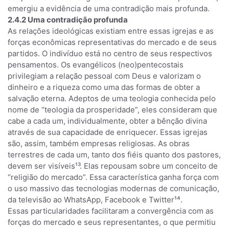
emergiu a evidência de uma contradição mais profunda.
2.4.2 Uma contradição profunda
As relações ideológicas existiam entre essas igrejas e as
forças econômicas representativas do mercado e de seus
partidos. O indivíduo está no centro de seus respectivos
pensamentos. Os evangélicos (neo)pentecostais
privilegiam a relação pessoal com Deus e valorizam o
dinheiro e a riqueza como uma das formas de obter a
salvação eterna. Adeptos de uma teologia conhecida pelo
nome de “teologia da prosperidade”, eles consideram que
cabe a cada um, individualmente, obter a bênção divina
através de sua capacidade de enriquecer. Essas igrejas
são, assim, também empresas religiosas. As obras
terrestres de cada um, tanto dos fiéis quanto dos pastores,
devem ser visíveis¹³. Elas repousam sobre um conceito de
“religião do mercado”. Essa característica ganha força com
o uso massivo das tecnologias modernas de comunicação,
da televisão ao WhatsApp, Facebook e Twitter¹⁴.
Essas particularidades facilitaram a convergência com as
forças do mercado e seus representantes, o que permitiu