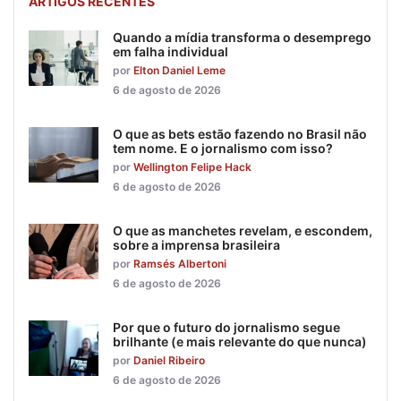
ARTIGOS RECENTES
Quando a mídia transforma o desemprego
em falha individual
por
Elton Daniel Leme
6 de agosto de 2026
O que as bets estão fazendo no Brasil não
tem nome. E o jornalismo com isso?
por
Wellington Felipe Hack
6 de agosto de 2026
O que as manchetes revelam, e escondem,
sobre a imprensa brasileira
por
Ramsés Albertoni
6 de agosto de 2026
Por que o futuro do jornalismo segue
brilhante (e mais relevante do que nunca)
por
Daniel Ribeiro
6 de agosto de 2026