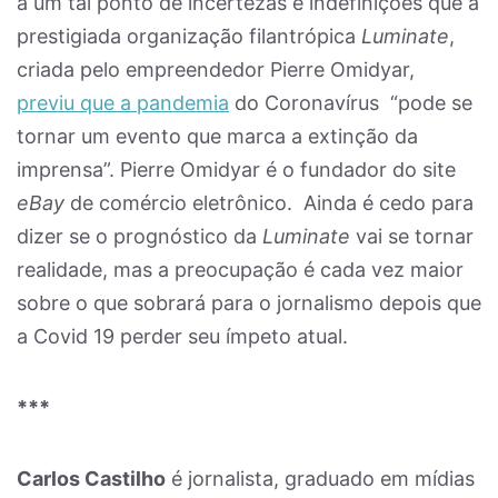
a um tal ponto de incertezas e indefinições que a
prestigiada organização filantrópica
Luminate
,
criada pelo empreendedor Pierre Omidyar,
previu que a pandemia
do Coronavírus “pode se
tornar um evento que marca a extinção da
imprensa”. Pierre Omidyar é o fundador do site
eBay
de comércio eletrônico. Ainda é cedo para
dizer se o prognóstico da
Luminate
vai se tornar
realidade, mas a preocupação é cada vez maior
sobre o que sobrará para o jornalismo depois que
a Covid 19 perder seu ímpeto atual.
***
Carlos Castilho
é jornalista, graduado em mídias