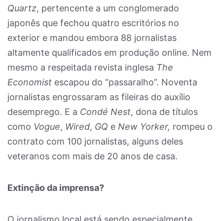
Quartz
, pertencente a um conglomerado
japonês que fechou quatro escritórios no
exterior e mandou embora 88 jornalistas
altamente qualificados em produção online. Nem
mesmo a respeitada revista inglesa
The
Economist
escapou do “passaralho”. Noventa
jornalistas engrossaram as fileiras do auxílio
desemprego. E a
Condé Nest
, dona de títulos
como
Vogue
,
Wired
,
GQ
e
New Yorker,
rompeu o
contrato com 100 jornalistas, alguns deles
veteranos com mais de 20 anos de casa.
Extinção da imprensa?
O jornalismo local está sendo especialmente