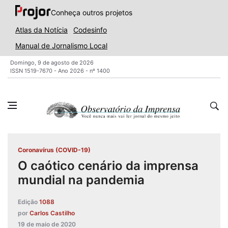
Conheça outros projetos
Atlas da Notícia
Codesinfo
Manual de Jornalismo Local
Domingo, 9 de agosto de 2026
ISSN 1519-7670 - Ano 2026 - nº 1400
Coronavírus (COVID-19)
O caótico cenário da imprensa
mundial na pandemia
Edição
1088
por
Carlos Castilho
19 de maio de 2020