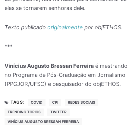
elas se tornarem senhoras dele.
Texto publicado
originalmente
por objETHOS.
***
Vinícius Augusto Bressan Ferreira
é mestrando
no Programa de Pós-Graduação em Jornalismo
(PPGJOR/UFSC) e pesquisador do objETHOS.
TAGS:
COVID
CPI
REDES SOCIAIS
TRENDING TOPICS
TWITTER
VINÍCIUS AUGUSTO BRESSAN FERREIRA