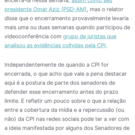
encerrá-la nessa semana,
assim como seu
presidente Omar Aziz (PSD-AM)
, mas o relator
disse que o encerramento provavelmente levaria
mais uma ou duas semanas quando participou de
videoconferência com
grupo de juristas que
analisou as evidências colhidas pela CPI
.
Independentemente de quando a CPI for
encerrada, o que acho que vale a pena destacar
aqui é a postura de parte dos senadores de
defender esse encerramento antes do prazo
limite. E refletir um pouco sobre o que a relação
entre a cobertura da mídia e a repercussão (ou
não) da CPI nas redes sociais pode ter a ver com
a ideia manifestada por alguns dos Senadores de