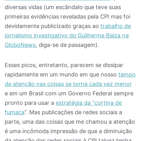
diversas vidas (um escândalo que teve suas
primeiras evidências reveladas pela CPI mas foi
devidamente publicizado graças ao
trabalho de
jornalismo investigativo do Guilherme Balza na
GloboNews
, diga-se de passagem).
Esses picos, entretanto, parecem se dissipar
rapidamente em um mundo em que nosso
tempo
de atenção nas coisas se torna cada vez menor
e em um Brasil com um Governo Federal sempre
pronto para usar a
estratégia da “cortina de
fumaça
”. Mas publicações de redes sociais a
parte, uma das coisas que me chamou a atenção
é uma incômoda impressão de que a diminuição
da atenção das redes sociais à CPI talvez tenha