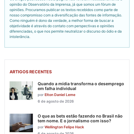
opinião do Observatório da Imprensa, já que somos um fórum de
opiniões. Procuramos publicar os textos recebidos como parte de
nosso compromisso com a diversificação das fontes de informação.
Como ninguém é dono da verdade, a melhor forma de buscar a
objetividade é através do contato com perspectivas e opiniões
diferenciadas, o que nos permite neutralizar o discurso do ódio e da
intolerância.
ARTIGOS RECENTES
Quando a mídia transforma o desemprego
em falha individual
por
Elton Daniel Leme
6 de agosto de 2026
O que as bets estão fazendo no Brasil não
tem nome. E o jornalismo com isso?
por
Wellington Felipe Hack
6 de agosto de 2026