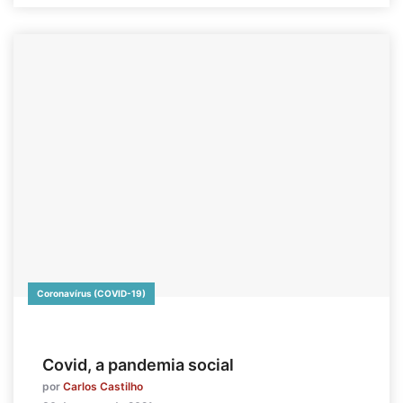
Coronavírus (COVID-19)
Covid, a pandemia social
por
Carlos Castilho