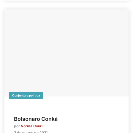
Conjuntura política
Bolsonaro Conká
por
Norma Couri
2 de março de 2021