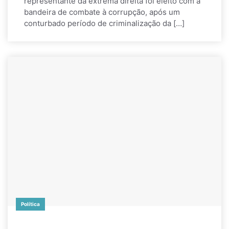
representante da extrema direita foi eleito com a
bandeira de combate à corrupção, após um
conturbado período de criminalização da […]
Política