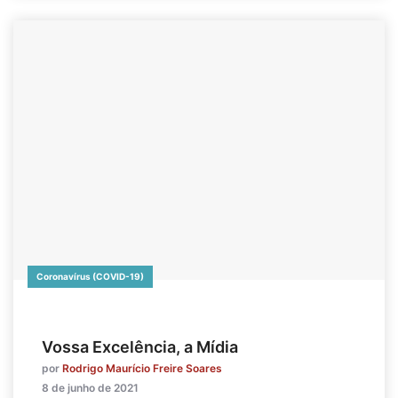
Coronavírus (COVID-19)
Vossa Excelência, a Mídia
por
Rodrigo Maurício Freire Soares
8 de junho de 2021