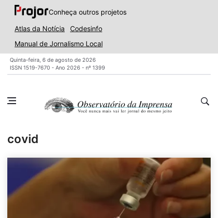
Conheça outros projetos
Atlas da Notícia
Codesinfo
Manual de Jornalismo Local
Quinta-feira, 6 de agosto de 2026
ISSN 1519-7670 - Ano 2026 - nº 1399
covid