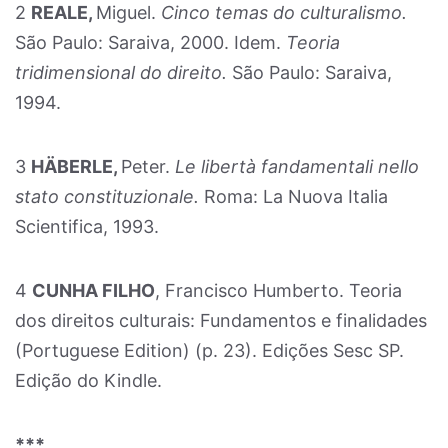
2
REALE,
Miguel.
Cinco temas do culturalismo.
São Paulo: Saraiva, 2000. Idem.
Teoria
tridimensional do direito.
São Paulo: Saraiva,
1994.
3
HÄBERLE,
Peter.
Le libertà fandamentali nello
stato constituzionale.
Roma: La Nuova Italia
Scientifica, 1993.
4
CUNHA FILHO
, Francisco Humberto. Teoria
dos direitos culturais: Fundamentos e finalidades
(Portuguese Edition) (p. 23). Edições Sesc SP.
Edição do Kindle.
***