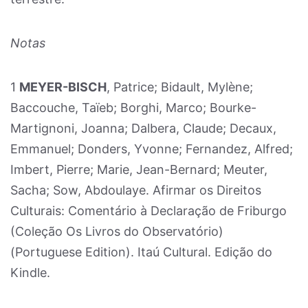
Notas
1
MEYER-BISCH
, Patrice; Bidault, Mylène;
Baccouche, Taïeb; Borghi, Marco; Bourke-
Martignoni, Joanna; Dalbera, Claude; Decaux,
Emmanuel; Donders, Yvonne; Fernandez, Alfred;
Imbert, Pierre; Marie, Jean-Bernard; Meuter,
Sacha; Sow, Abdoulaye. Afirmar os Direitos
Culturais: Comentário à Declaração de Friburgo
(Coleção Os Livros do Observatório)
(Portuguese Edition). Itaú Cultural. Edição do
Kindle.