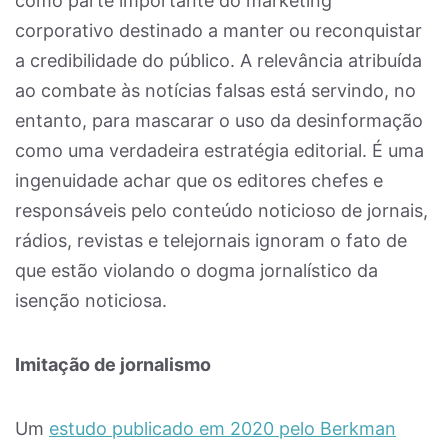
como parte importante do marketing
corporativo destinado a manter ou reconquistar
a credibilidade do público. A relevância atribuída
ao combate às notícias falsas está servindo, no
entanto, para mascarar o uso da desinformação
como uma verdadeira estratégia editorial. É uma
ingenuidade achar que os editores chefes e
responsáveis pelo conteúdo noticioso de jornais,
rádios, revistas e telejornais ignoram o fato de
que estão violando o dogma jornalístico da
isenção noticiosa.
Imitação de jornalismo
Um
estudo publicado em 2020 pelo Berkman