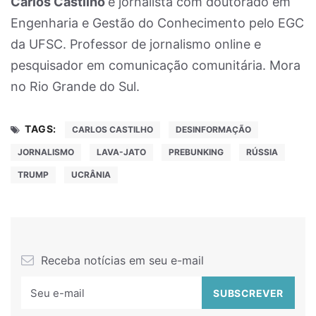
Carlos Castilho
é jornalista com doutorado em
Engenharia e Gestão do Conhecimento pelo EGC
da UFSC. Professor de jornalismo online e
pesquisador em comunicação comunitária. Mora
no Rio Grande do Sul.
TAGS:
CARLOS CASTILHO
DESINFORMAÇÃO
JORNALISMO
LAVA-JATO
PREBUNKING
RÚSSIA
TRUMP
UCRÂNIA
Receba notícias em seu e-mail